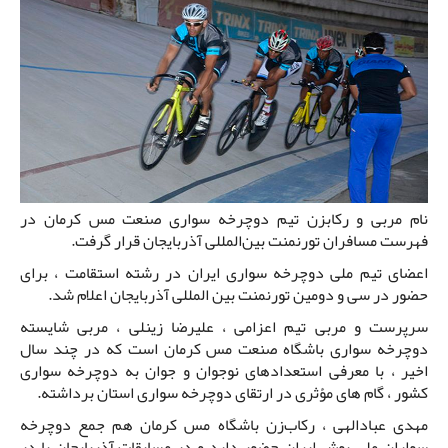
نام مربی و رکابزن تیم دوچرخه سواری صنعت مس کرمان در
فهرست مسافران تورنمنت بین‌المللی آذربایجان قرار گرفت.
اعضای تیم ملی دوچرخه سواری ایران در رشته استقامت ، برای
حضور در سی و دومین تورنمنت بین المللی آذربایجان اعلام شد.
سرپرست و مربی تیم اعزامی ، علیرضا زینلی ، مربی شایسته
دوچرخه سواری باشگاه صنعت مس کرمان است که در چند سال
اخیر ، با معرفی استعدادهای نوجوان و جوان به دوچرخه سواری
کشور ، گام های مؤثری در ارتقای دوچرخه سواری استان برداشته.
مهدی عبادالهی ، رکاب‌زن باشگاه مس کرمان هم جمع دوچرخه
سواران ملی پوش ایران حضور دارد و در مسابقات آذربایجان پا در