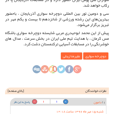
رکاب خواهد شد.
سی و دومین تور بین المللی دوچرخه سواری آذربایجان ، باحضور
بهترین‌های این رشته ورزشی از شانزدهم تا بیست و یکم مهر در
تبریز برگزار می‌شود.
پیش از این محمد ابوحیدری مربی شایسته دوچرخه سواری باشگاه
مس کرمان ، با هدایت تیم ملی ایران در بخش سرعت ، مدال های
خوشرنگی را در مسابقات آسیایی ترکنمستان دشت کرد.
دوچرخه سواری
علیرضا زینلی
نظرات خوانندگان
[
بالای صفحه
]
1
1
1)
دامون
پاسخ به این نظر
شنبه 15 مهر ماه 1396 ساعت 12:18