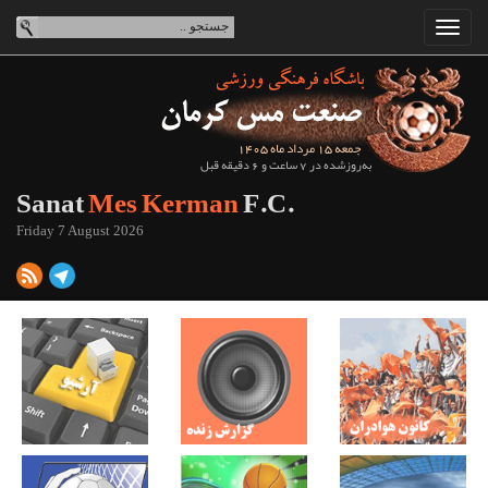
جمعه 15 مرداد ماه 1405
به‌روزشده در 7 ساعت و 6 دقیقه قبل
Sanat
Mes Kerman
F.C.
Friday 7 August 2026