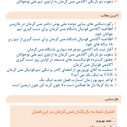
دعوت دو بازیکن آکادمی مس کرمان به اردوی تیم ملی نوجوانان
آخرین مطالب
رکوردشکنی های پیاپی دونده ملی پوش دختر مس کرمان در بلاروس
اطلاعیه آکادمی فوتبال باشگاه مس کرمان برای تست گیری تیم
جوانان خود
اطلاعیه آکادمی فوتبال باشگاه مس کرمان برای تست گیری از تیم زیر
18 ساله های خود
آغاز ثبت نام آکادمی دوچرخه سواری باشگاه مس کرمان
دعوت دو بازیکن آکادمی مس کرمان به اردوی تیم ملی نوجوانان
حضور گسترده فوتبالیست های مستعد در اولین روز تست گیری
آکادمی فوتبال مس کرمان
تسلیت به آقای نوروزپور از اعضای کادر پزشکی تیم فوتبال مس کرمان
VAR به لیگ یک می آید؟!
اواخر شهریور زمان استارت فصل جدید لیگ یک
به یاد کربلا دل ها غمگین است دلا خون گریه کن چون اربعین است
نظرسنجی
امتیاز شما به بازیکنان مس کرمان در این فصل
مجید بهروزی
امیر حسین بهزادی