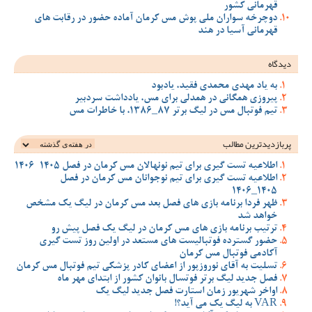
قهرمانی کشور
دوچرخه سواران ملی پوش مس کرمان آماده حضور در رقابت های
قهرمانی آسیا در هند
دیدگاه
به یاد مهدی محمدی فقید، یادبود
پیروزی همگانی در همدلی برای مس، یادداشت سردبیر
تیم فوتبال مس در لیگ برتر 87_1386، با خاطرات مس
پربازدیدترین‌ مطالب
اطلاعیه تست گیری برای تیم نونهالان مس کرمان در فصل 1405-1406
اطلاعیه تست گیری برای تیم نوجوانان مس کرمان در فصل
1405_1406
ظهر فردا برنامه بازی های فصل بعد مس کرمان در لیگ یک مشخص
خواهد شد
ترتیب برنامه بازی های مس کرمان در لیگ یک فصل پیش رو
حضور گسترده فوتبالیست های مستعد در اولین روز تست گیری
آکادمی فوتبال مس کرمان
تسلیت به آقای نوروزپور از اعضای کادر پزشکی تیم فوتبال مس کرمان
فصل جدید لیگ برتر فوتسال بانوان کشور از ابتدای مهر ماه
اواخر شهریور زمان استارت فصل جدید لیگ یک
VAR به لیگ یک می آید؟!