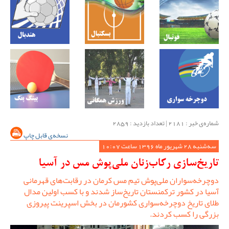
شماره‌ی خبر : ‌2181 | تعداد بازدید : 2859
نسخه‌ی قابل چاپ
سه‌شنبه 28 شهریور ماه 1396 ساعت 10:07
تاریخ‌سازی رکاب‌زنان ملی‌پوش مس در آسیا
دوچرخه‌سواران ملی‌پوش تیم مس کرمان در رقابت‌های قهرمانی
آسیا در کشور ترکمنستان تاریخ‌ساز شدند و با کسب اولین مدال
طلای تاریخ دوچرخه‌سواری کشورمان در بخش اسپرینت پیروزی
بزرگی را کسب کردند.