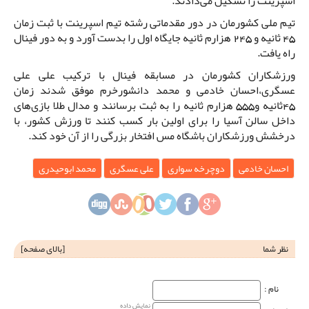
اسپرینت را تشکیل می‌دادند.
تیم ملی کشورمان در دور مقدماتی رشته تیم اسپرینت با ثبت زمان
45 ثانیه و 245 هزارم ثانیه جایگاه اول را بدست آورد و به دور فینال
راه یافت.
ورزشکاران کشورمان در مسابقه فینال با ترکیب علی علی
عسگری،احسان خادمی و محمد دانشورخرم موفق شدند زمان
45ثانیه و555 هزارم ثانیه را به ثبت برسانند و مدال طلا بازی‌های
داخل سالن آسیا را برای اولین بار کسب کنند تا ورزش کشور، با
درخشش ورزشکاران باشگاه مس افتخار بزرگی را از آن خود کند.
احسان خادمی
دوچرخه سواری
علی عسگری
محمد ابوحیدری
نظر شما
[
بالای صفحه
]
نام‌ :
نمایش داده