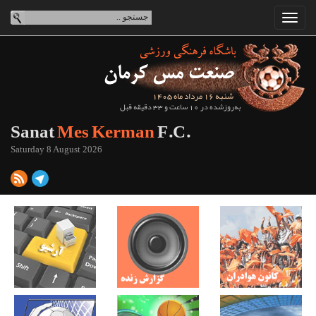
شنبه 16 مرداد ماه 1405
به‌روزشده در 10 ساعت و 33 دقیقه قبل
Sanat
Mes Kerman
F.C.
Saturday 8 August 2026