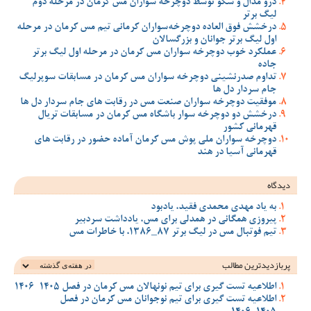
درو مدال و سکو توسط دوچرخه سواران مس کرمان در مرحله دوم
لیگ برتر
درخشش فوق العاده دوچرخه‌سواران کرمانی تیم مس کرمان در مرحله
اول لیگ برتر جوانان و بزرگسالان
عملکرد خوب دوچرخه سواران مس کرمان در مرحله اول لیگ برتر
جاده
تداوم صدرنشینی دوچرخه سواران مس کرمان در مسابقات سوپرلیگ
جام سردار دل ها
موفقیت دوچرخه سواران صنعت مس در رقابت های جام سردار دل ها
درخشش دو دوچرخه سوار باشگاه مس کرمان در مسابقات تریال
قهرمانی کشور
دوچرخه سواران ملی پوش مس کرمان آماده حضور در رقابت های
قهرمانی آسیا در هند
دیدگاه
به یاد مهدی محمدی فقید، یادبود
پیروزی همگانی در همدلی برای مس، یادداشت سردبیر
تیم فوتبال مس در لیگ برتر 87_1386، با خاطرات مس
پربازدیدترین‌ مطالب
اطلاعیه تست گیری برای تیم نونهالان مس کرمان در فصل 1405-1406
اطلاعیه تست گیری برای تیم نوجوانان مس کرمان در فصل