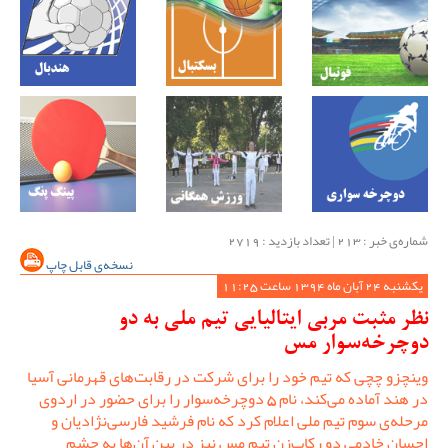
شماره‌ی خبر : ‌213 | تعداد بازدید : 2719
نسخه‌ی قابل چاپ
یکشنبه 24 آبان ماه 1394 ساعت 11:25
نظر مثبت مربی ایتالیایی تیم ملی به دو
دوچرخه‌سوار مس
وینچزو چچی که تیم خود را برای شرکت در رقابت‌های قهرمانی آسیا
در هند آماده می‌کند، نام 5 دوچرخه‌سوار را برای حضور در اردوی
مرحله‌ی سوم تیم ملی اعلام کرد که نام فرشید فارسی‌نژادیان و
احسان خادمی دو رکاب‌زن تیم مس نیز در بین آن‌ها به چشم