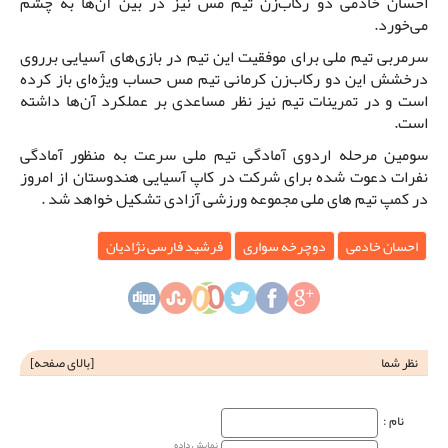
احسان خادمی دو رکاب‌زن تیم مس نیز در بین آن‌ها به چشم
می‌خورد.
سرمربی تیم ملی برای موفقیت این تیم در بازی‌های آسیایی برروی
درخشش این دو رکاب‌زن کرمانی تیم مس حساب ویژه‌ای باز کرده
است و در تمرینات تیم نیز نظر مساعدی بر عملکرد آن‌ها داشته
است.
سومین مرحله اردوی آمادگی تیم ملی سرعت به منظور آمادگی
نفرات دعوت شده برای شرکت در کاپ آسیایی هندوستان از امروز
در کمپ تیم های ملی مجموعه ورزشی آزادی تشکیل خواهد شد .
احسان خادمی
دوچرخه سواری
فرشید فارسی نژادیان
نظر شما
[
بالای صفحه
]
نام‌ :
نمایش داده