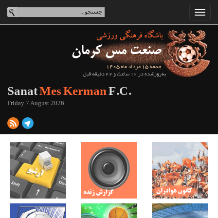
جمعه 15 مرداد ماه 1405
به‌روزشده در 12 ساعت و 22 دقیقه قبل
Sanat
Mes Kerman
F.C.
Friday 7 August 2026