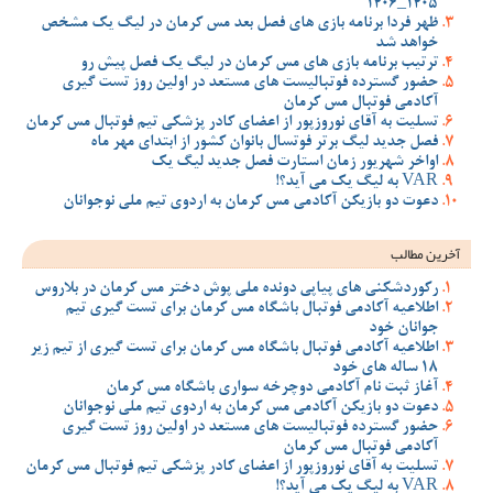
1405_1406
ظهر فردا برنامه بازی های فصل بعد مس کرمان در لیگ یک مشخص
خواهد شد
ترتیب برنامه بازی های مس کرمان در لیگ یک فصل پیش رو
حضور گسترده فوتبالیست های مستعد در اولین روز تست گیری
آکادمی فوتبال مس کرمان
تسلیت به آقای نوروزپور از اعضای کادر پزشکی تیم فوتبال مس کرمان
فصل جدید لیگ برتر فوتسال بانوان کشور از ابتدای مهر ماه
اواخر شهریور زمان استارت فصل جدید لیگ یک
VAR به لیگ یک می آید؟!
دعوت دو بازیکن آکادمی مس کرمان به اردوی تیم ملی نوجوانان
آخرین مطالب
رکوردشکنی های پیاپی دونده ملی پوش دختر مس کرمان در بلاروس
اطلاعیه آکادمی فوتبال باشگاه مس کرمان برای تست گیری تیم
جوانان خود
اطلاعیه آکادمی فوتبال باشگاه مس کرمان برای تست گیری از تیم زیر
18 ساله های خود
آغاز ثبت نام آکادمی دوچرخه سواری باشگاه مس کرمان
دعوت دو بازیکن آکادمی مس کرمان به اردوی تیم ملی نوجوانان
حضور گسترده فوتبالیست های مستعد در اولین روز تست گیری
آکادمی فوتبال مس کرمان
تسلیت به آقای نوروزپور از اعضای کادر پزشکی تیم فوتبال مس کرمان
VAR به لیگ یک می آید؟!