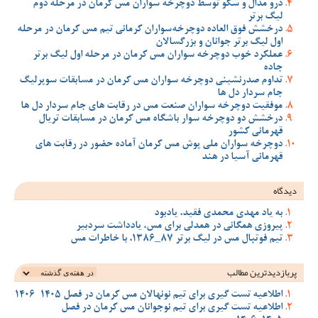
درو مدال و سکو توسط دوچرخه سواران مس کرمان در مرحله دوم
لیگ برتر
درخشش فوق العاده دوچرخه‌سواران کرمانی تیم مس کرمان در مرحله
اول لیگ برتر جوانان و بزرگسالان
عملکرد خوب دوچرخه سواران مس کرمان در مرحله اول لیگ برتر
جاده
تداوم صدرنشینی دوچرخه سواران مس کرمان در مسابقات سوپرلیگ
جام سردار دل ها
موفقیت دوچرخه سواران صنعت مس در رقابت های جام سردار دل ها
درخشش دو دوچرخه سوار باشگاه مس کرمان در مسابقات تریال
قهرمانی کشور
دوچرخه سواران ملی پوش مس کرمان آماده حضور در رقابت های
قهرمانی آسیا در هند
دیدگاه
به یاد مهدی محمدی فقید، یادبود
پیروزی همگانی در همدلی برای مس، یادداشت سردبیر
تیم فوتبال مس در لیگ برتر 87_1386، با خاطرات مس
پربازدیدترین‌ مطالب
اطلاعیه تست گیری برای تیم نونهالان مس کرمان در فصل 1405-1406
اطلاعیه تست گیری برای تیم نوجوانان مس کرمان در فصل