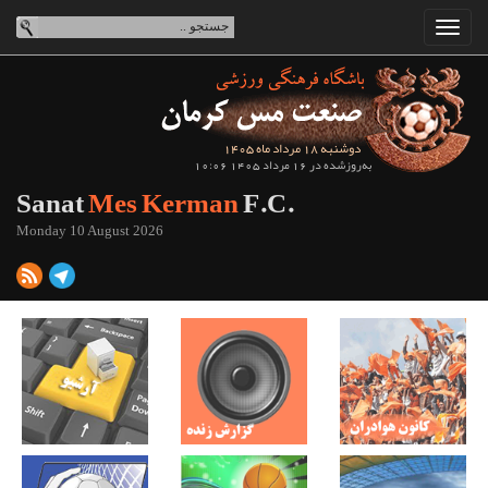
دوشنبه 18 مرداد ماه 1405
به‌روزشده در 16 مرداد 1405 10:06
Sanat
Mes Kerman
F.C.
Monday 10 August 2026