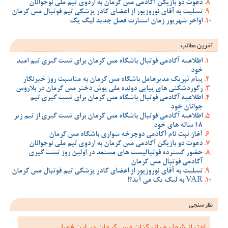
دعوت دو بازیکن آکادمی مس کرمان به اردوی تیم ملی نوجوانان
تسلیت به آقای نوروزپور از اعضای کادر پزشکی تیم فوتبال مس کرمان
اواخر شهریور زمان استارت فصل جدید لیگ یک
آخرین مطالب
اطلاعیه آکادمی فوتبال باشگاه مس کرمان برای تست گیری تیم امید
خود
پیام تبریک مدیرعامل باشگاه مس کرمان به مناسبت روز خبرنگار
رکوردشکنی های پیاپی دونده ملی پوش دختر مس کرمان در بلاروس
اطلاعیه آکادمی فوتبال باشگاه مس کرمان برای تست گیری تیم
جوانان خود
اطلاعیه آکادمی فوتبال باشگاه مس کرمان برای تست گیری از تیم زیر
18 ساله های خود
آغاز ثبت نام آکادمی دوچرخه سواری باشگاه مس کرمان
دعوت دو بازیکن آکادمی مس کرمان به اردوی تیم ملی نوجوانان
حضور گسترده فوتبالیست های مستعد در اولین روز تست گیری
آکادمی فوتبال مس کرمان
تسلیت به آقای نوروزپور از اعضای کادر پزشکی تیم فوتبال مس کرمان
VAR به لیگ یک می آید؟!
نظرسنجی
امتیاز شما به بازیکنان مس کرمان در این فصل