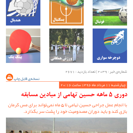
شماره‌ی خبر : ‌2039 | تعداد بازدید : 2671
نسخه‌ی قابل چاپ
چهارشنبه 11 مرداد ماه 1396 ساعت 20:16
دوری 5 ماهه حسین تهامی از میادین مسابقه
با انجام عمل جراحی حسین تهامی تا 5 ماه نمی‌تواند برای مس کرمان
بازی کند و باید دوران مصدومیت خود را پشت سر بگذارد.