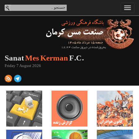
جمعه 15 مرداد ماه 1405
به‌روزشده در دیروز ساعت 18:24
Sanat
Mes Kerman
F.C.
Friday 7 August 2026