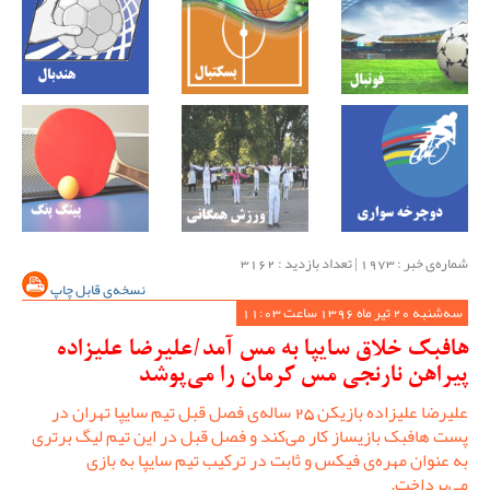
شماره‌ی خبر : ‌1973 | تعداد بازدید : 3162
نسخه‌ی قابل چاپ
سه‌شنبه 20 تیر ماه 1396 ساعت 11:03
هافبک خلاق سایپا به مس آمد/علیرضا علیزاده
پیراهن نارنجی مس کرمان را می‌پوشد
علیرضا علیزاده بازیکن 25 ساله‌ی فصل قبل تیم سایپا تهران در
پست هافبک بازیساز کار می‌کند و فصل قبل در این تیم لیگ برتری
به عنوان مهره‌ی فیکس و ثابت در ترکیب تیم سایپا به بازی
می‌پرداخت.