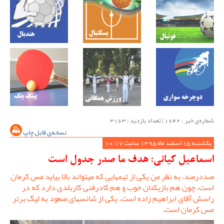
شماره‌ی خبر : ‌1642 | تعداد بازدید : 3163
نسخه‌ی قابل چاپ
یکشنبه 15 اسفند ماه 1395 ساعت 10:17
اسماعیل کیانی: هدف ما صدر جدول است
صددرصد، به نظر من یکی از تیمهایی که میتواند بالا بیاید مس کرمان
است، چون هم بازیکنان خوب و هم کادرفنی کاربلدی دارد که در
راسش آقای ابراهیم زاده است. یکی از شانسهای صعود به لیگ برتر
مس کرمان است.