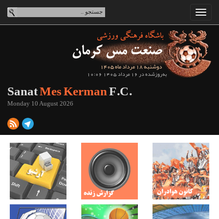
دوشنبه 18 مرداد ماه 1405
به‌روزشده در 16 مرداد 1405 10:06
Sanat
Mes Kerman
F.C.
Monday 10 August 2026