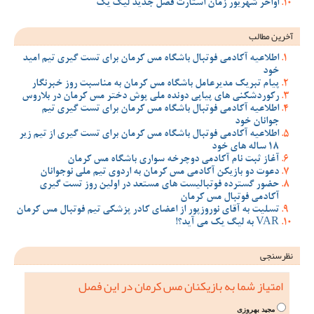
اواخر شهریور زمان استارت فصل جدید لیگ یک
آخرین مطالب
اطلاعیه آکادمی فوتبال باشگاه مس کرمان برای تست گیری تیم امید
خود
پیام تبریک مدیرعامل باشگاه مس کرمان به مناسبت روز خبرنگار
رکوردشکنی های پیاپی دونده ملی پوش دختر مس کرمان در بلاروس
اطلاعیه آکادمی فوتبال باشگاه مس کرمان برای تست گیری تیم
جوانان خود
اطلاعیه آکادمی فوتبال باشگاه مس کرمان برای تست گیری از تیم زیر
18 ساله های خود
آغاز ثبت نام آکادمی دوچرخه سواری باشگاه مس کرمان
دعوت دو بازیکن آکادمی مس کرمان به اردوی تیم ملی نوجوانان
حضور گسترده فوتبالیست های مستعد در اولین روز تست گیری
آکادمی فوتبال مس کرمان
تسلیت به آقای نوروزپور از اعضای کادر پزشکی تیم فوتبال مس کرمان
VAR به لیگ یک می آید؟!
نظرسنجی
امتیاز شما به بازیکنان مس کرمان در این فصل
مجید بهروزی