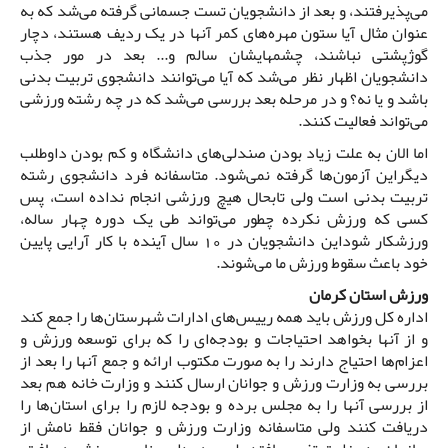
می‌پذیرفتند، و بعد از دانشجویان تست جسمانی گرفته می‌شد که به
عنوان مثال آیا ستون مهره‌های کمر آنها در یک ردیف هستند، دچار
گوژپشتی نباشند، چشمهایشان سالم و... بعد در مور جذب
دانشجویان اظهار نظر می‌شد که آیا می‌توانند دانشجوی تربیت بدنی
باشد و یا نه؟ و در مرحله بعد بررسی می‌شد که در چه رشته ورزشی
می‌تواند فعالیت کنند.‌
اما الان به علت زیاد بودن صندلی‌های دانشگاه و کم بودن داوطلب
دیگر‌این آزمون‌ها گرفته نمی‌شود. متاسفانه فرد دانشجوی رشته
تربیت بدنی است ولی تابحال هیچ ورزشی انجام نداده است، پس
کسی که ورزش نکرده چطور می‌تواند طی یک دوره چهار ساله،
ورزشکار شود‌این دانشجویان در 10 سال آینده با کار آرایی پایین
خود باعث سقوط ورزش ما می‌شوند.
ورزش استان کرمان
اداره کل ورزش باید همه رییس‌های ادارات شهرستان‌ها را جمع کند
و از آنها بخواهد احتیاجات و بودجه‌ای را که برای توسعه ورزش و
اعزام‌ها احتیاج دارند را به صورت مکتوب ارائه و جمع آنها را بعد از
بررسی به وزارت ورزش و جوانان ارسال کنند و وزارت خانه هم بعد
از بررسی آنها را به مجلس برده و بودجه لازم را برای استان‌ها را
دریافت کنند ولی متاسفانه وزارت ورزش و جوانان فقط نامش از