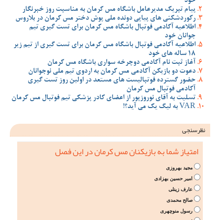
خود
پیام تبریک مدیرعامل باشگاه مس کرمان به مناسبت روز خبرنگار
رکوردشکنی های پیاپی دونده ملی پوش دختر مس کرمان در بلاروس
اطلاعیه آکادمی فوتبال باشگاه مس کرمان برای تست گیری تیم
جوانان خود
اطلاعیه آکادمی فوتبال باشگاه مس کرمان برای تست گیری از تیم زیر
18 ساله های خود
آغاز ثبت نام آکادمی دوچرخه سواری باشگاه مس کرمان
دعوت دو بازیکن آکادمی مس کرمان به اردوی تیم ملی نوجوانان
حضور گسترده فوتبالیست های مستعد در اولین روز تست گیری
آکادمی فوتبال مس کرمان
تسلیت به آقای نوروزپور از اعضای کادر پزشکی تیم فوتبال مس کرمان
VAR به لیگ یک می آید؟!
نظرسنجی
امتیاز شما به بازیکنان مس کرمان در این فصل
مجید بهروزی
امیر حسین بهزادی
عارف زینلی
صالح محمدی
رسول منوچهری