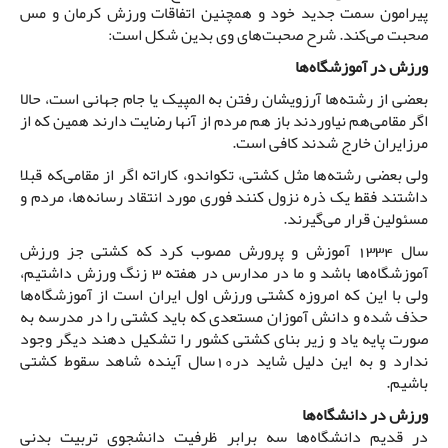
پیرامون سمت جدید خود و همچنین اتفاقات ورزش کرمان و مس
صحبت می‌کند. شرح صحبت‌های وی بدین شکل است:
ورزش در آموزشگاه‌ها
بعضی از رشته‌ها آرزویشان رفتن به المپیک یا جام جهانی است، حالا
اگر مقامی‌هم نیاوردند باز هم مردم از آنها رضایت دارند همین که از
مرز‌ایران خارج شدند کافی است.
ولی بعضی رشته‌ها مثل کشتی، تکواندو، کاراته اگر از مقامی‌که قبلا
داشتند فقط یک ذره نزول کنند فوری مورد انتقاد رسانه‌ها، مردم و
مسئولین قرار می‌گیرند.
سال 1334 آموزش و پرورش مصوب کرد که کشتی جز ورزش
آموزشگاه‌ها باشد و ما در مدارس در هفته 3 زنگ ورزش داشتیم،
ولی با ‌این که ‌امروزه کشتی ورزش اول ‌ایران است از آموزشگاه‌ها
حذف شده و دانش آموزان مستعدی که باید کشتی را در مدرسه به
صورت پایه یاد و زیر بنای کشتی کشور را تشکیل دهند دیگر وجود
ندارد و به این دلیل شاید در10سال آینده شاهد سقوط کشتی
باشیم.
ورزش در دانشگاه‌ها
در قدیم دانشگاه‌ها سه برابر ظرفیت دانشجوی تربیت بدنی