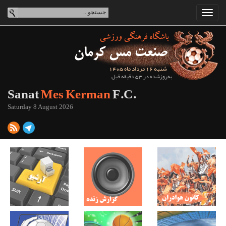
شنبه 16 مرداد ماه 1405
به‌روزشده در 53 دقیقه قبل
Sanat
Mes Kerman
F.C.
Saturday 8 August 2026