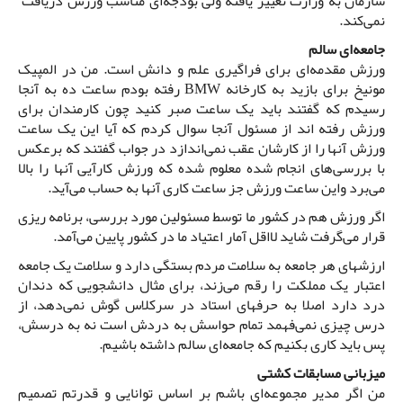
سازمان به وزارت تغییر یافته ولی بودجه‌ای مناسب ورزش دریافت
نمی‌کند.
جامعه‌ای سالم
ورزش مقدمه‌ای برای فراگیری علم و دانش است. من در المپیک
مونیخ برای بازید به کارخانه BMW رفته بودم ساعت ده به آنجا
رسیدم که گفتند باید یک ساعت صبر کنید چون کارمندان برای
ورزش رفته اند از مسئول آنجا سوال کردم که آیا ‌این یک ساعت
ورزش آنها را از کارشان عقب نمی‌اندازد در جواب گفتند که برعکس
با بررسی‌های انجام شده معلوم شده که ورزش کارآیی آنها را بالا
می‌برد و‌این ساعت ورزش جز ساعت کاری آنها به حساب می‌آید.
اگر ورزش هم در کشور ما توسط مسئولین مورد بررسی، برنامه ریزی
قرار می‌گرفت شاید لااقل آمار اعتیاد ما در کشور پایین می‌آمد.
ارزشهای هر جامعه به سلامت مردم بستگی دارد و سلامت یک جامعه
اعتبار یک مملکت را رقم می‌زند، برای مثال دانشجویی که دندان
درد دارد اصلا به حرفهای استاد در سرکلاس گوش نمی‌دهد، از
درس چیزی نمی‌فهمد تمام حواسش به دردش است نه به درسش،
پس باید کاری بکنیم که جامعه‌ای سالم داشته باشیم.
میزبانی مسابقات کشتی
من اگر مدیر مجموعه‌ای باشم بر اساس توانایی و قدرتم تصمیم