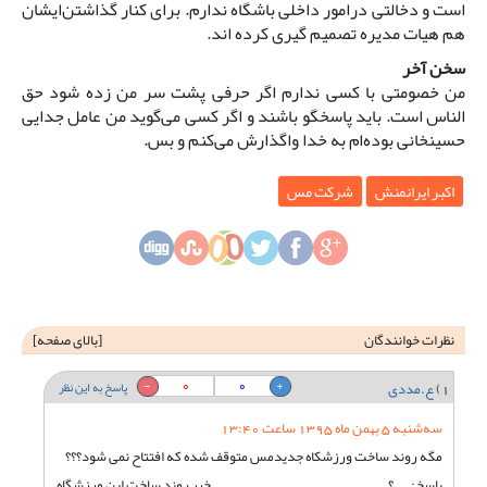
است و دخالتی در‌امور داخلی باشگاه ندارم. برای کنار گذاشتن‌ایشان
هم هیات مدیره تصمیم گیری کرده اند.
سخن آخر
من خصومتی با کسی ندارم اگر حرفی پشت سر من زده شود حق
الناس است. باید پاسخگو باشند و اگر کسی می‌گوید من عامل جدایی
حسینخانی بوده‌ام به خدا واگذارش می‌کنم و بس.
اکبر ایرانمنش
شرکت مس
نظرات خوانندگان
[
بالای صفحه
]
0
0
1)
ع.مددی
پاسخ به این نظر
سه‌شنبه 5 بهمن ماه 1395 ساعت 13:40
مگه روند ساخت ورزشکاه جدیدمس متوقف شده که افتتاح نمی شود؟؟؟
پاسخ: ... ؟ ـــــــــــــــــــــــــــــــــــــــــــــــــــــ خیر روند ساخت این ورزشگاه