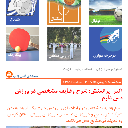
شماره‌ی خبر : ‌1516 | تعداد بازدید : 4052
نسخه‌ی قابل چاپ
سه‌شنبه 5 بهمن ماه 1395 ساعت 12:52
اکبر ایرانمنش: شرح وظایف مشخصی در ورزش
مس دارم
شرح وظایف مشخصی در رابطه با ورزش مس دارم. یکی از وظایف من
شرکت در مجامع و دوره‌های تخصصی حوزه‌های ورزش استان کرمان
به نمایندگی صنایع مس می‌باشد.