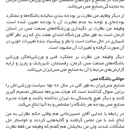
به نمایندگی صنایع مس می‌باشد.
از دیگر وظایف من نظارت بر بودجه بندی سالیانه باشگاه‌ها و عملکرد
بودجه‌ای و توجه به عدم مغایرت آن با بودجه تعیین شده است.
وظیفه من نظارت بر نگهداری ورزشگاه‌های صنعت مس در استان
کرمان است به طور مثال ورزشگاه ابتدای هفت باغ که زیر نظر آقای
شهبازی در حال ساخت است با نظر و پیشنهاد بنده تغییرات خوبی در
آن صورت گرفته و تغییرات آن مشهود است.
دیگر وظیفه من نظارت بر عملکرد فنی و ورزشی‌اماکن ورزشی
باشگاه‌های صنعت مس کرمان، رفسنجان، شهربابک و پاریز و ارایه
گزارش‌های مرتبط با آن به صنایع ملی مس‌ایران می‌باشد.
حواشی باشگاه مس
صنایع مس‌ایران به طور کلی در سال 96-95 سیاست ورزشی اش را
بر‌این منوال گذاشته است که هیات مدیره‌ها مستقل تصمیم گیری
کنند و دیگر هیچ وابستگی به تهران نداشته باشند و هیات مدیره
صنایع مس بودجه هر باشگاه را مشخص و به آنها ابلاغ می‌کند.
در رابطه با جدایی آقای حسین‌خانی هم وقتی حکم نظارتی به من
ابلاغ شد با من تماس گرفتند و گلایه‌هایی کردند و خواستار حل
مشکلات شدند ولی من به‌ایشان هم گفتم که وظیفه من فقط نظارت