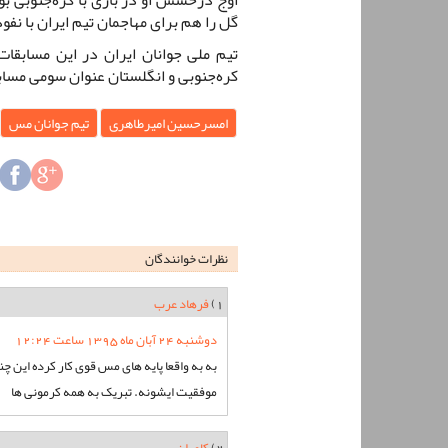
گل را هم برای مهاجمان تیم ایران با نف
تیم ملی جوانان ایران در این مسابقات
کره‌جنوبی و انگلستان عنوان سومی مسابق
امسرحسین امیرطاهری
تیم جوانان مس
نظرات خوانندگان
1)
فرهاد عرب
دوشنبه 24 آبان ماه 1395 ساعت 12:24
به به واقعا پایه های مس قوی کار کرده این چ
موفقیت ایشونه. تبریک به همه کرمونی ها