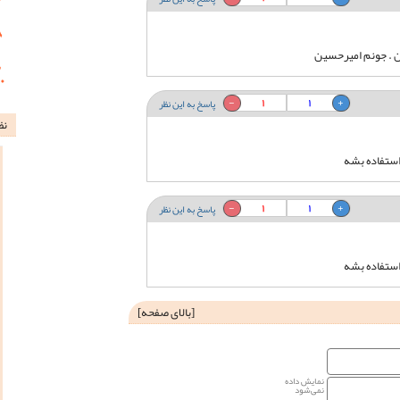
 . جونم امیرحسین
1
1
پاسخ به این نظر
نظ
استفاده بشه
1
1
پاسخ به این نظر
استفاده بشه
[
بالای صفحه
]
نمایش داده
نمی‌شود