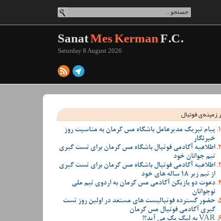
Sanat
Mes Kerman
F.C.
Saturday 8 August 2026
 زمینه‌ی فوتبال
پیام تبریک مدیرعامل باشگاه مس کرمان به مناسبت روز
خبرنگار
اطلاعیه آکادمی فوتبال باشگاه مس کرمان برای تست گیری
تیم جوانان خود
اطلاعیه آکادمی فوتبال باشگاه مس کرمان برای تست گیری
از تیم زیر 18 ساله های خود
دعوت دو بازیکن آکادمی مس کرمان به اردوی تیم ملی
نوجوانان
حضور گسترده فوتبالیست های مستعد در اولین روز تست
گیری آکادمی فوتبال مس کرمان
VAR به لیگ یک می آید؟!