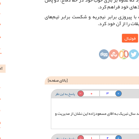
وذهای خود فراهم کرد.
 با پیروزی برابر نیجریه و شکست برابر تیم‌های
ات را از آن خود کرد.
فوتبال
آخ
[
بالای صفحه
]
0
3
پاسخ به این نظر
ند سال تبریک به اقای مسعودزاده این نشان از مدیریت و
1
2
پاسخ به این نظر