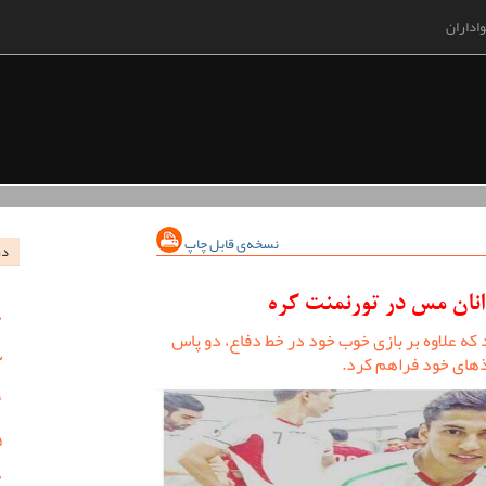
اداران
نسخه‌ی قابل چاپ
در
ان مس در تورنمنت کره
 که علاوه بر بازی خوب خود در خط دفاع، دو پاس
وذهای خود فراهم کرد.