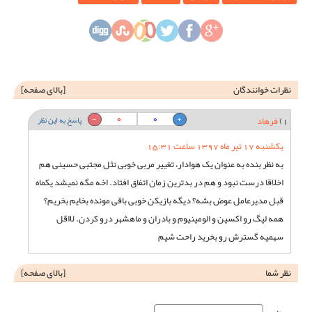
نظرات خوانندگان
[
بالای صفحه
]
0
0
1)
فرهاد
پاسخ به این نظر
یکشنبه 17 تیر ماه 1397 ساعت 15:31
به نظر بنده به عنوان یک هوادار، تغییر مربی خوبی نثل مجتبی حسینی هم
اخلاقا درست نبود و هم در بدترین زمان اتفاق افتاد. اخه مگه نمیشد یکماه
قبل مدیرعامل عوض بشه؟ دیگه بازیکن خوبی باقی مونده بخایم بخریم؟
همه لیگ رو اکسین و الومینیوم و بادران و ماهشهر درو کردن. لااقل
سهمیه گسترش رو بخرید راحت شیم
نظر شما
[
بالای صفحه
]