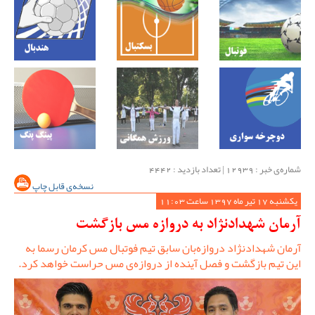
شماره‌ی خبر : ‌12939 | تعداد بازدید : 4442
نسخه‌ی قابل چاپ
یکشنبه 17 تیر ماه 1397 ساعت 11:03
آرمان شهدادنژاد به دروازه مس بازگشت
آرمان شهدادنژاد دروازه‌بان سابق تیم فوتبال مس کرمان رسما به
این تیم بازگشت و فصل آینده از دروازه‌ی مس حراست خواهد کرد.