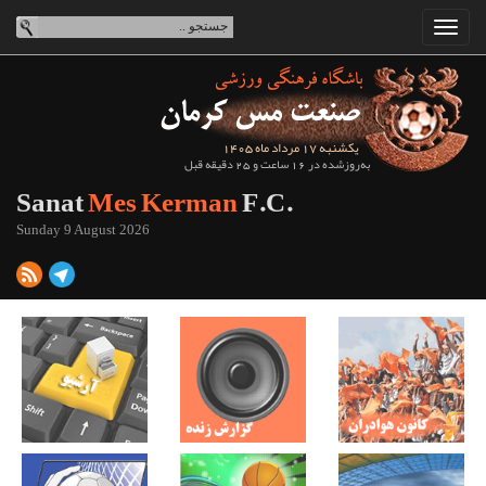
یکشنبه 17 مرداد ماه 1405
به‌روزشده در 16 ساعت و 25 دقیقه قبل
Sanat
Mes Kerman
F.C.
Sunday 9 August 2026