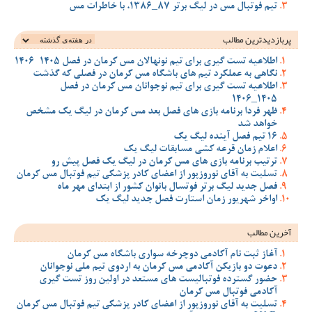
تیم فوتبال مس در لیگ برتر 87_1386، با خاطرات مس
پربازدیدترین‌ مطالب
اطلاعیه تست گیری برای تیم نونهالان مس کرمان در فصل 1405-1406
نگاهی به عملکرد تیم های باشگاه مس کرمان در فصلی که گذشت
اطلاعیه تست گیری برای تیم نوجوانان مس کرمان در فصل
1405_1406
ظهر فردا برنامه بازی های فصل بعد مس کرمان در لیگ یک مشخص
خواهد شد
16 تیم فصل آینده لیگ یک
اعلام زمان قرعه کشی مسابقات لیگ یک
ترتیب برنامه بازی های مس کرمان در لیگ یک فصل پیش رو
تسلیت به آقای نوروزپور از اعضای کادر پزشکی تیم فوتبال مس کرمان
فصل جدید لیگ برتر فوتسال بانوان کشور از ابتدای مهر ماه
اواخر شهریور زمان استارت فصل جدید لیگ یک
آخرین مطالب
آغاز ثبت نام آکادمی دوچرخه سواری باشگاه مس کرمان
دعوت دو بازیکن آکادمی مس کرمان به اردوی تیم ملی نوجوانان
حضور گسترده فوتبالیست های مستعد در اولین روز تست گیری
آکادمی فوتبال مس کرمان
تسلیت به آقای نوروزپور از اعضای کادر پزشکی تیم فوتبال مس کرمان