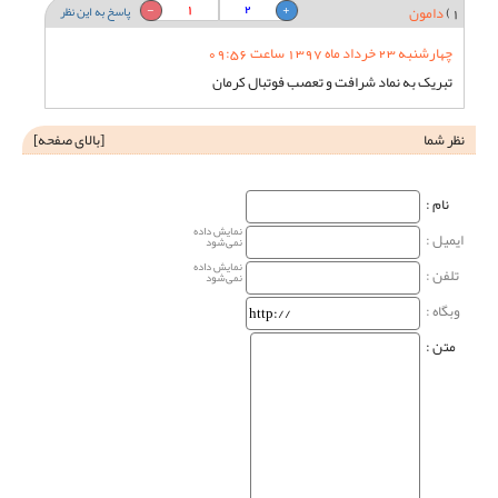
1
2
1)
دامون
پاسخ به این نظر
چهارشنبه 23 خرداد ماه 1397 ساعت 09:56
تبریک به نماد شرافت و تعصب فوتبال کرمان
نظر شما
[
بالای صفحه
]
نام‌ :
نمایش داده
ایمیل :
نمی‌شود
نمایش داده
تلفن :
نمی‌شود
وبگاه‌ :
متن :