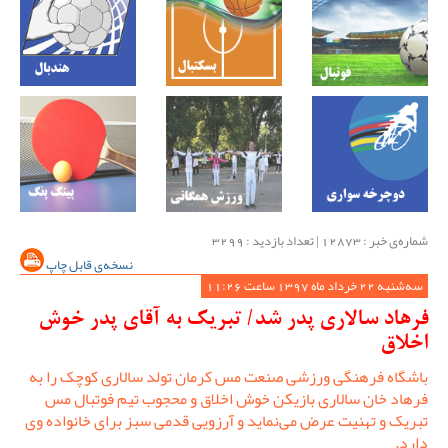
شماره‌ی خبر : ‌12873 | تعداد بازدید : 3299
نسخه‌ی قابل چاپ
سه‌شنبه 22 خرداد ماه 1397 ساعت 11:26
فرهاد سالاری پدر شد/ تبریک به آقای پدر خوش
اخلاق
باشگاه فرهنگی ورزشی صنعت مس کرمان تولد سالاری کوچک را به
فرهاد خان سالاری بازیکن خوش اخلاق و محجوب تیم فوتبال مس
تبریک و تهنیت عرض می‌نماید و آرزویی قدمی سبز برای خانواده وی
دارد.