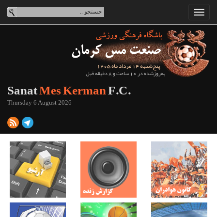
پنج‌شنبه 14 مرداد ماه 1405
به‌روزشده در 10 ساعت و 8 دقیقه قبل
Sanat
Mes Kerman
F.C.
Thursday 6 August 2026