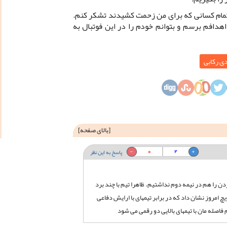
 تمام کسانی که برای من زحمت کشیدند تشکر کنم.
هدافم برسم و بتوانم خودم را در این فوتبال به
ی رکابی
[
بالای صفحه
]
0
2
پاسخ به این نظر
دن را هم در نیمه دوم نداشتیم. ظاهرا تیم با چند برد
یچ امروز نشان داد که در برابر تیمهای با ارایش دفاعی
اصله مان با تیمهای بالایی دو رقمی می شود