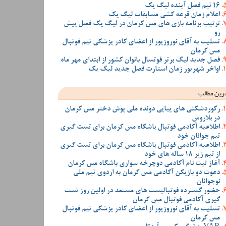
16 تیم فصل آینده لیگ یک
اعلام زمان قرعه کشی مسابقات لیگ یک
ترتیب برنامه بازی های مس کرمان در لیگ یک فصل پیش
رو
تسلیت به آقای نوروزپور از اعضای کادر پزشکی تیم فوتبال
مس کرمان
فصل جدید لیگ برتر فوتسال بانوان کشور از ابتدای مهر ماه
اواخر شهریور زمان استارت فصل جدید لیگ یک
رین مطالب
رکوردشکنی های پیاپی دونده ملی پوش دختر مس کرمان
در بلاروس
اطلاعیه آکادمی فوتبال باشگاه مس کرمان برای تست گیری
تیم جوانان خود
اطلاعیه آکادمی فوتبال باشگاه مس کرمان برای تست گیری
از تیم زیر 18 ساله های خود
آغاز ثبت نام آکادمی دوچرخه سواری باشگاه مس کرمان
دعوت دو بازیکن آکادمی مس کرمان به اردوی تیم ملی
نوجوانان
حضور گسترده فوتبالیست های مستعد در اولین روز تست
گیری آکادمی فوتبال مس کرمان
تسلیت به آقای نوروزپور از اعضای کادر پزشکی تیم فوتبال
مس کرمان