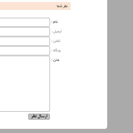
نظر شما
نام‌ :
ایمیل :
تلفن :
وبگاه‌ :
متن :