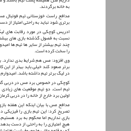
به خانه برگردند.
مدافع راست خوزستانی تیم فوتبال مس
برتری شود نباید به راحتی امتیاز از دس
ادریس کوچکی در مورد رقابت های لیگ
نسبت به فصول گذشته بازی های بیشتری 
چند تیم بیشتر از سایر ها تیم ها امیدو
را سخت کرده است.
وی افزود: مس هم شرایط بدی ندارد. بای
برتر صعود کند خیلی باید بهتر از این ک
در لیگ برتر تیم داشته باشد. امیدوارم
کوچکی در خصوص برد مس در دربی گفت: 
تیم است. دو تیم موقعیت های زیادی د
اولین برد خارج از خانه را در دربی کرما
مدافع مس با بیان اینکه این هفته باز
تصریح کرد: این تیم بازی را فیزیکی دن
بازی نداریم اما محکوم به برد هستیم.
هیچ امتیازی را به راحتی از دست بدهد 
که به قلعه عقاب ها معروف است 3 امتیاز را بگیریم.