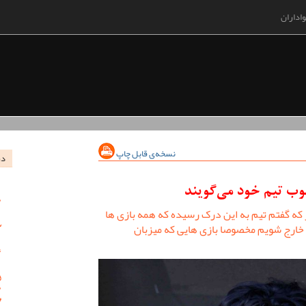
اداران
نسخه‌ی قابل چاپ
در
خوب تیم خود می‌گویند
 که گفتم تیم به این درک رسیده که همه بازی ها
 خارج شویم مخصوصا بازی هایی که میزبان