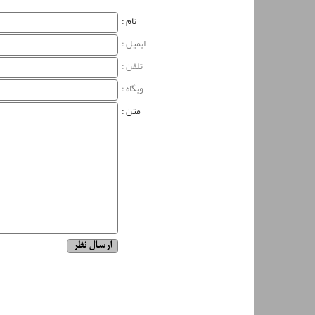
نام‌ :
ایمیل :
تلفن :
وبگاه‌ :
متن :