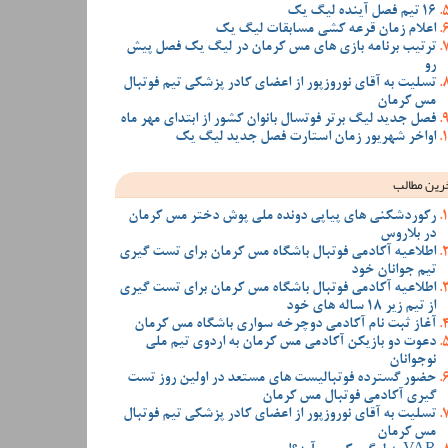
16 تیم فصل آینده لیگ یک
اعلام زمان قرعه کشی مسابقات لیگ یک
ترتیب برنامه بازی های مس کرمان در لیگ یک فصل پیش
رو
تسلیت به آقای نوروزپور از اعضای کادر پزشکی تیم فوتبال
مس کرمان
فصل جدید لیگ برتر فوتسال بانوان کشور از ابتدای مهر ماه
اواخر شهریور زمان استارت فصل جدید لیگ یک
رین مطالب
رکوردشکنی های پیاپی دونده ملی پوش دختر مس کرمان
در بلاروس
اطلاعیه آکادمی فوتبال باشگاه مس کرمان برای تست گیری
تیم جوانان خود
اطلاعیه آکادمی فوتبال باشگاه مس کرمان برای تست گیری
از تیم زیر 18 ساله های خود
آغاز ثبت نام آکادمی دوچرخه سواری باشگاه مس کرمان
دعوت دو بازیکن آکادمی مس کرمان به اردوی تیم ملی
نوجوانان
حضور گسترده فوتبالیست های مستعد در اولین روز تست
گیری آکادمی فوتبال مس کرمان
تسلیت به آقای نوروزپور از اعضای کادر پزشکی تیم فوتبال
مس کرمان