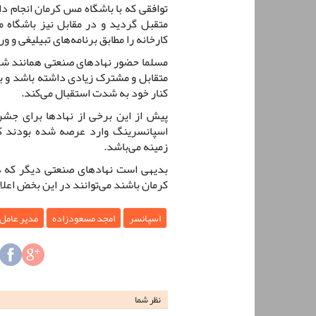
توافقی که با باشگاه مس کرمان انجام دا
متقبل گردید و در مقابل نیز باشگاه
کارخانه را مطابق برنامه‌های تبیلیغی و و
مسلما حضور نهادهای صنعتی همانند ش
متقابل و مشترک زیادی داشته باشد و ب
کنار خود به شدت استقبال می‌کند.
پیش از این برخی از نهادها برای جش
اسپانسرینگ وارد عرصه شده بودند که
زمینه می‌باشد.
بدیهی است نهادهای صنعتی دیگر که در
کرمان باشند می‌توانند در این بخض اعلام
اسپانسر
امجد مسعودزاده
مدیر عامل
نظر شما