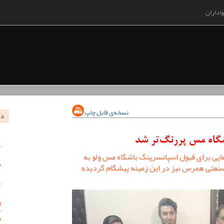
اداران
نسخه‌ی قابل چاپ
در
گاه مس پررنگ‌تر شد
ایی برای قبول اسپانسرینگ باشگاه مس ولو به
عتی همرس نیز در این زمینه پیشگام گردیده