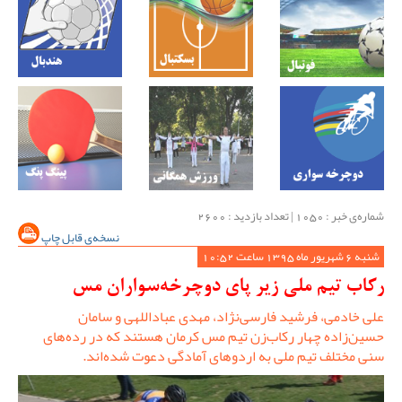
شماره‌ی خبر : ‌1050 | تعداد بازدید : 2600
نسخه‌ی قابل چاپ
شنبه 6 شهریور ماه 1395 ساعت 10:52
رکاب تیم ملی زیر پای دوچرخه‌سواران مس
علی خادمی، فرشید فارسی‌نژاد، مهدی عباداللهی و سامان
حسین‌زاده چهار رکاب‌زن تیم مس کرمان هستند که در رده‌های
سنی مختلف تیم ملی به اردوهای آمادگی دعوت شده‌اند.