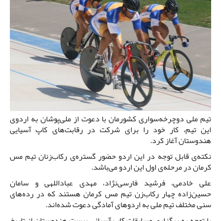
تیم ملی دوچرخه‌سواری کشورمان با دعوت از ملی‌پوشان به اردوی
این تیم، کار خود را برای شرکت در رقابت‌های کاپ آسیایی
هندوستان آغاز کرد.
نکته‌ی قابل توجه در این اردو حضور گستره‌ی رکاب‌زنان تیم مس
کرمان در مرحله‌ی اول این اردو می‌باشد.
علی خادمی، فرشید فارسی‌نژاد، مهدی عباداللهی و سامان
حسین‌زاده چهار رکاب‌زن تیم مس کرمان هستند که در رده‌های
سنی مختلف تیم ملی به اردوهای آمادگی دعوت شده‌اند.
با توجه به برگزاری مسابقات کاپ آسیائی پیست هندوستان از تاریخ