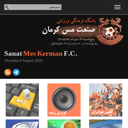
پنج‌شنبه 14 مرداد ماه 1405
به‌روزشده در 4 ساعت و 49 دقیقه قبل
Sanat
Mes Kerman
F.C.
Thursday 6 August 2026