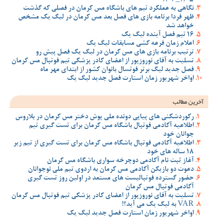
نگاهی به عملکرد تیم های باشگاه مس کرمان در فصلی که گذشت
ظهر فردا برنامه بازی های فصل بعد مس کرمان در لیگ یک مشخص
خواهد شد
16 تیم فصل آینده لیگ یک
اعلام زمان قرعه کشی مسابقات لیگ یک
ترتیب برنامه بازی های مس کرمان در لیگ یک فصل پیش رو
تسلیت به آقای نوروزپور از اعضای کادر پزشکی تیم فوتبال مس کرمان
فصل جدید لیگ برتر فوتسال بانوان کشور از ابتدای مهر ماه
اواخر شهریور زمان استارت فصل جدید لیگ یک
آخرین مطالب
رکوردشکنی های پیاپی دونده ملی پوش دختر مس کرمان در بلاروس
اطلاعیه آکادمی فوتبال باشگاه مس کرمان برای تست گیری تیم
جوانان خود
اطلاعیه آکادمی فوتبال باشگاه مس کرمان برای تست گیری از تیم زیر
18 ساله های خود
آغاز ثبت نام آکادمی دوچرخه سواری باشگاه مس کرمان
دعوت دو بازیکن آکادمی مس کرمان به اردوی تیم ملی نوجوانان
حضور گسترده فوتبالیست های مستعد در اولین روز تست گیری
آکادمی فوتبال مس کرمان
تسلیت به آقای نوروزپور از اعضای کادر پزشکی تیم فوتبال مس کرمان
VAR به لیگ یک می آید؟!
اواخر شهریور زمان استارت فصل جدید لیگ یک