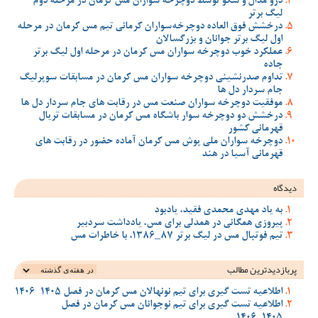
درو مدال و سکو توسط دوچرخه سواران مس کرمان در مرحله دوم
لیگ برتر
درخشش فوق العاده دوچرخه‌سواران کرمانی تیم مس کرمان در مرحله
اول لیگ برتر جوانان و بزرگسالان
عملکرد خوب دوچرخه سواران مس کرمان در مرحله اول لیگ برتر
جاده
تداوم صدرنشینی دوچرخه سواران مس کرمان در مسابقات سوپرلیگ
جام سردار دل ها
موفقیت دوچرخه سواران صنعت مس در رقابت های جام سردار دل ها
درخشش دو دوچرخه سوار باشگاه مس کرمان در مسابقات تریال
قهرمانی کشور
دوچرخه سواران ملی پوش مس کرمان آماده حضور در رقابت های
قهرمانی آسیا در هند
دیدگاه
به یاد مهدی محمدی فقید، یادبود
پیروزی همگانی در همدلی برای مس، یادداشت سردبیر
تیم فوتبال مس در لیگ برتر 87_1386، با خاطرات مس
پربازدیدترین‌ مطالب
اطلاعیه تست گیری برای تیم نونهالان مس کرمان در فصل 1405-1406
اطلاعیه تست گیری برای تیم نوجوانان مس کرمان در فصل
1405_1406