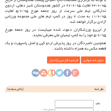
24/6/95 لغایت 26/6/95 در کشور هندوستان شهر دهلی، اردوی
تدارکاتی تیم ملی سرعت از روز جمعه مورخ 5/6/95 لغایت
11/6/95 به مدت 7 روز در کمپ تیم های ملی مجموعه ورزشی
آزادی برگزار خواهد شد.
از این‌رو ورزشکاران دعوت شده میبایست در روز جمعه مورخ
5/6/95 خود را به کمپ تیمهای ملی معرفی نمایند.
همچنین نامبردگان در روز پذیرش اردو کپی و اصل پاسپورت و یک
قطعه عکس به همراه داشته باشند .
دوچرخه سواری
فرشید فارسی نژادیان
نظر شما
[
بالای صفحه
]
نام‌ :
نمایش داده