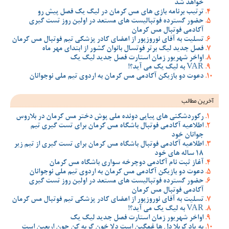
خواهد شد
ترتیب برنامه بازی های مس کرمان در لیگ یک فصل پیش رو
حضور گسترده فوتبالیست های مستعد در اولین روز تست گیری
آکادمی فوتبال مس کرمان
تسلیت به آقای نوروزپور از اعضای کادر پزشکی تیم فوتبال مس کرمان
فصل جدید لیگ برتر فوتسال بانوان کشور از ابتدای مهر ماه
اواخر شهریور زمان استارت فصل جدید لیگ یک
VAR به لیگ یک می آید؟!
دعوت دو بازیکن آکادمی مس کرمان به اردوی تیم ملی نوجوانان
آخرین مطالب
رکوردشکنی های پیاپی دونده ملی پوش دختر مس کرمان در بلاروس
اطلاعیه آکادمی فوتبال باشگاه مس کرمان برای تست گیری تیم
جوانان خود
اطلاعیه آکادمی فوتبال باشگاه مس کرمان برای تست گیری از تیم زیر
18 ساله های خود
آغاز ثبت نام آکادمی دوچرخه سواری باشگاه مس کرمان
دعوت دو بازیکن آکادمی مس کرمان به اردوی تیم ملی نوجوانان
حضور گسترده فوتبالیست های مستعد در اولین روز تست گیری
آکادمی فوتبال مس کرمان
تسلیت به آقای نوروزپور از اعضای کادر پزشکی تیم فوتبال مس کرمان
VAR به لیگ یک می آید؟!
اواخر شهریور زمان استارت فصل جدید لیگ یک
به یاد کربلا دل ها غمگین است دلا خون گریه کن چون اربعین است