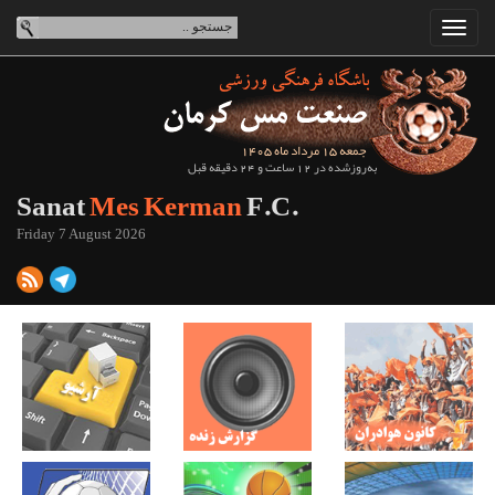
جمعه 15 مرداد ماه 1405
به‌روزشده در 12 ساعت و 24 دقیقه قبل
Sanat
Mes Kerman
F.C.
Friday 7 August 2026