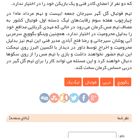
که دو نفر از اعضای کادر فنی و یک بازیکن خود را در اختیار ندارد.
تیم فوتبال گل گهر سیرجان جمعه (بیست و نهم مرداد ماه) در
چهارچوب هفته سوم رقابت‌های لیگ دسته اول فوتبال کشور به
مصاف تیم مس کرمان می رود در حالی که مهدی کربلایی مدافع خود
را بدلیل محرومیت در اختیار ندارد، همچنین وینگو بگوویچ سرمربی
آبی پوشان سیرجانی و رضا فتح آبادی مدیر فنی این تیم نیز بدلیل
محرومیت و اخراج توسط داور در دیدار با اکسین البرز روی نیمکت
این تیم حضور نخواهند داشت و بازی با تیم مس را از روی سکوها
دنبال خواهند کرد و این مسئله می تواند کار را برای تیم گل گهر در
دربی حساس کرمان سخت کند.
بگوویچ
دربی
فوتبال
لیگ یک
نظر شما
[
بالای صفحه
]
نام‌ :