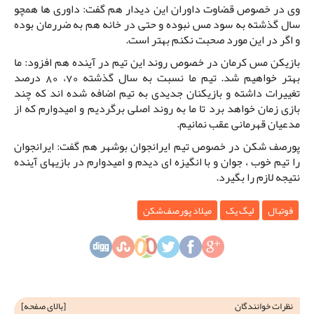
وی در خصوص قضاوت داوران این دیدار هم گفت: داوری ها همچو
سال گذشته به سود مس نبوده و حتی در خانه هم به ضررمان بوده
و اگر در این مورد صحبت نکنم بهتر است.
بازیکن مس کرمان در خصوص روند این تیم در آینده هم افزود: ما
بهتر خواهیم شد. تیم ما نسبت به سال گذشته 70، 80 درصد
تغییرات داشته و بازیکنان جدیدی به تیم اضافه شده اند که چند
بازی زمان خواهد برد تا ما به روند اصلی برگردیم و امیدوارم که از
مدعیان قهرمانی عقب نمانیم.
پورصف شکن در خصوص تیم ایرانجوان بوشهر هم گفت: ایرانجوان
را تیم خوب ، جوان و با انگیزه ای دیدم و امیدوارم در بازیهای آینده
نتیجه لازم را بگیرد.
فوتبال
لیگ یک
میلاد پورصف‌شکن
نظرات خوانندگان
[
بالای صفحه
]