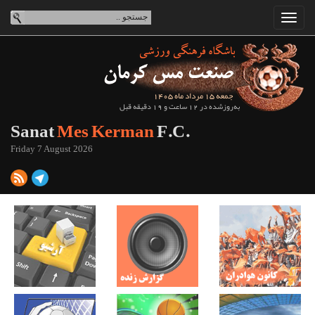
جمعه 15 مرداد ماه 1405
به‌روزشده در 12 ساعت و 19 دقیقه قبل
Sanat
Mes Kerman
F.C.
Friday 7 August 2026