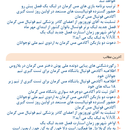
خواهد شد
ترتیب برنامه بازی های مس کرمان در لیگ یک فصل پیش رو
حضور گسترده فوتبالیست های مستعد در اولین روز تست گیری
آکادمی فوتبال مس کرمان
تسلیت به آقای نوروزپور از اعضای کادر پزشکی تیم فوتبال مس کرمان
فصل جدید لیگ برتر فوتسال بانوان کشور از ابتدای مهر ماه
اواخر شهریور زمان استارت فصل جدید لیگ یک
VAR به لیگ یک می آید؟!
دعوت دو بازیکن آکادمی مس کرمان به اردوی تیم ملی نوجوانان
آخرین مطالب
رکوردشکنی های پیاپی دونده ملی پوش دختر مس کرمان در بلاروس
اطلاعیه آکادمی فوتبال باشگاه مس کرمان برای تست گیری تیم
جوانان خود
اطلاعیه آکادمی فوتبال باشگاه مس کرمان برای تست گیری از تیم زیر
18 ساله های خود
آغاز ثبت نام آکادمی دوچرخه سواری باشگاه مس کرمان
دعوت دو بازیکن آکادمی مس کرمان به اردوی تیم ملی نوجوانان
حضور گسترده فوتبالیست های مستعد در اولین روز تست گیری
آکادمی فوتبال مس کرمان
تسلیت به آقای نوروزپور از اعضای کادر پزشکی تیم فوتبال مس کرمان
VAR به لیگ یک می آید؟!
اواخر شهریور زمان استارت فصل جدید لیگ یک
به یاد کربلا دل ها غمگین است دلا خون گریه کن چون اربعین است