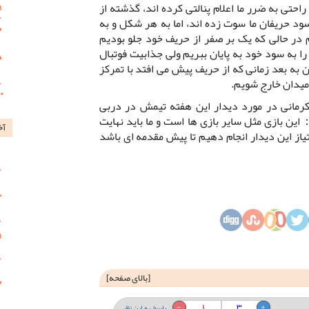
احتی به ضرر ما اعلام پنالتی کرده اند، گذشته از
ود حریفان ما سوت زده اند، اما به هر شکل و به
م در حالی که یک بر صفر از حریف خود جلو بودیم
را به سود خود به پایان ببریم ولی جذابیت فوتبال
ن به بعد زمانی که از حریف پیش می افتد با تمرکز
 میدان خارج شویم.
 کرمانی در مورد دیدار این هفته تیمش در دربی
ن بازی مثل سایر بازی ها است و ما باید نهایت
آخ
از این دیدار انجام دهیم تا پیش مقدمه ای باشد
[
بالای صفحه
]
1
3
پاسخ به این نظر