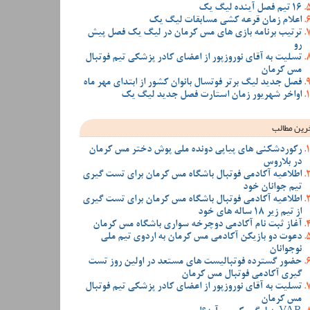
16 تیم فصل آینده لیگ یک
اعلام زمان قرعه کشی مسابقات لیگ یک
ترتیب برنامه بازی های مس کرمان در لیگ یک فصل پیش
رو
تسلیت به آقای نوروزپور از اعضای کادر پزشکی تیم فوتبال
مس کرمان
فصل جدید لیگ برتر فوتسال بانوان کشور از ابتدای مهر ماه
اواخر شهریور زمان استارت فصل جدید لیگ یک
رین مطالب
رکوردشکنی های پیاپی دونده ملی پوش دختر مس کرمان
در بلاروس
اطلاعیه آکادمی فوتبال باشگاه مس کرمان برای تست گیری
تیم جوانان خود
اطلاعیه آکادمی فوتبال باشگاه مس کرمان برای تست گیری
از تیم زیر 18 ساله های خود
آغاز ثبت نام آکادمی دوچرخه سواری باشگاه مس کرمان
دعوت دو بازیکن آکادمی مس کرمان به اردوی تیم ملی
نوجوانان
حضور گسترده فوتبالیست های مستعد در اولین روز تست
گیری آکادمی فوتبال مس کرمان
تسلیت به آقای نوروزپور از اعضای کادر پزشکی تیم فوتبال
مس کرمان