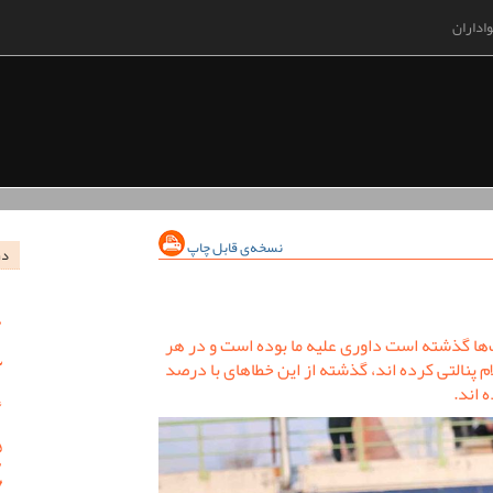
اداران
نسخه‌ی قابل چاپ
در
ت‌ها گذشته است داوری علیه ما بوده است و در هر
ام پنالتی کرده اند، گذشته از این خطاهای با درصد
 اند.