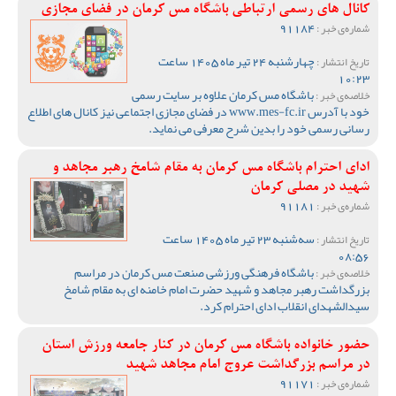
کانال های رسمی ارتباطی باشگاه مس کرمان در فضای مجازی
91184
شماره‌ی خبر :
چهارشنبه 24 تیر ماه 1405 ساعت
تاریخ انتشار :
10:23
باشگاه مس کرمان علاوه بر سایت رسمی
خلاصه‌ی خبر :
خود با آدرس www.mes-fc.ir در فضای مجازی اجتماعی نیز کانال های اطلاع
رسانی رسمی خود را بدین شرح معرفی می نماید.
ادای احترام باشگاه مس کرمان به مقام شامخ رهبر مجاهد و
شهید در مصلی کرمان
91181
شماره‌ی خبر :
سه‌شنبه 23 تیر ماه 1405 ساعت
تاریخ انتشار :
08:56
باشگاه فرهنگی ورزشی صنعت مس کرمان در مراسم
خلاصه‌ی خبر :
بزرگداشت رهبر مجاهد و شهید حضرت امام خامنه ای به مقام شامخ
سیدالشهدای انقلاب ادای احترام کرد.
حضور خانواده باشگاه مس کرمان در کنار جامعه ورزش استان
در مراسم بزرگداشت عروج امام مجاهد شهید
91171
شماره‌ی خبر :