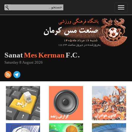
شنبه 16 مرداد ماه 1405
به‌روزشده در دیروز ساعت 18:24
Sanat
Mes Kerman
F.C.
Saturday 8 August 2026