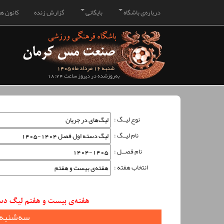
درباره‌ی باشگاه
بایگانی
گزارش زنده
کانون هو
شنبه 16 مرداد ماه 1405
به‌روزشده در دیروز ساعت 18:24
نوع لیــگ :
نام لیــگ :
نام فصــل :
انتخاب هفته :
هفته‌ی بیست و هفتم لیگ دسته اول فصل 1404-5
سه‌شنبه 12 خرداد ماه 5