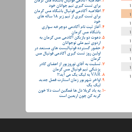
اطلاعیه آکادمی فوتبال باشگاه مس کرمان
1
برای تست گیری تیم جوانان خود
1
اطلاعیه آکادمی فوتبال باشگاه مس کرمان
برای تست گیری از تیم زیر 18 ساله های
1
خود
آغاز ثبت نام آکادمی دوچرخه سواری
1
باشگاه مس کرمان
1
دعوت دو بازیکن آکادمی مس کرمان به
اردوی تیم ملی نوجوانان
1
حضور گسترده فوتبالیست های مستعد در
اولین روز تست گیری آکادمی فوتبال مس
1
کرمان
1
تسلیت به آقای نوروزپور از اعضای کادر
پزشکی تیم فوتبال مس کرمان
1
VAR به لیگ یک می آید؟!
اواخر شهریور زمان استارت فصل جدید
لیگ یک
به یاد کربلا دل ها غمگین است دلا خون
گریه کن چون اربعین است