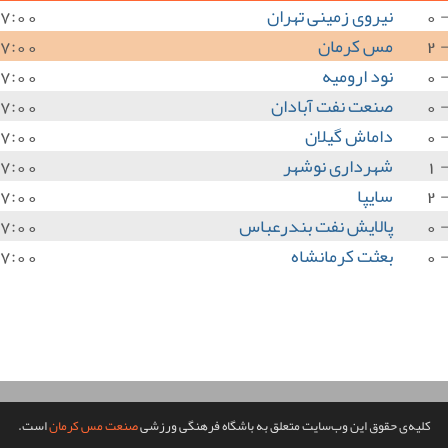
نیروی زمینی تهران
7:00
مس کرمان
7:00
نود ارومیه
7:00
صنعت نفت آبادان
7:00
داماش گیلان
7:00
شهرداری نوشهر
7:00
سایپا
7:00
پالایش نفت بندرعباس
7:00
بعثت کرمانشاه
7:00
کلیه‌ی حقوق این وب‌سایت متعلق به باشگاه فرهنگی ورزشی
صنعت مس کرمان
است.