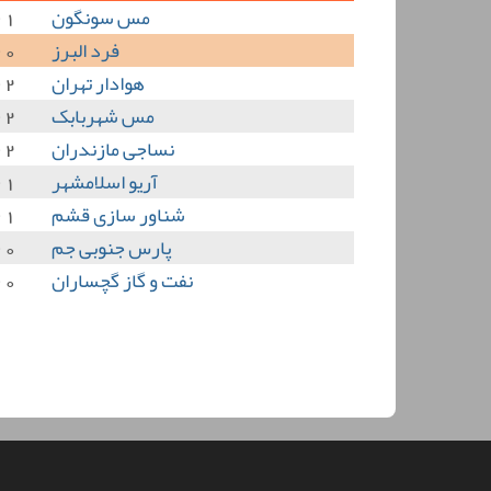
مس سونگون
1 - 0
فرد البرز
0 - 2
هوادار تهران
2 - 0
مس شهربابک
2 - 0
نساجی مازندران
2 - 0
آریو اسلامشهر
1 - 1
شناور سازی قشم
1 - 2
پارس جنوبی جم
0 - 0
نفت و گاز گچساران
0 - 0