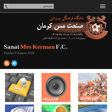
یکشنبه 17 مرداد ماه 1405
به‌روزشده در 18 ساعت و 43 دقیقه قبل
Sanat
Mes Kerman
F.C.
Sunday 9 August 2026