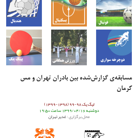
مسابقه‌ی گزارش‌شده بین بادران تهران و مس
کرمان
لیگ یک 98-99 (1398-1399)
دوشنبه 1399/04/16 ساعت 19:50
محل برگزاری :
غدیر تهران