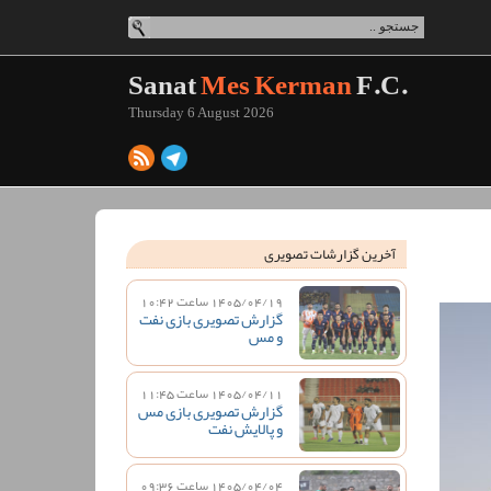
Sanat
Mes Kerman
F.C.
Thursday 6 August 2026
آخرین گزارشات تصویری
1405/04/19 ساعت 10:42
گزارش تصویری بازی نفت
و مس
1405/04/11 ساعت 11:45
گزارش تصویری بازی مس
و پالایش نفت
1405/04/04 ساعت 09:36