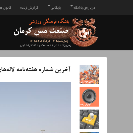
درباره‌ی باشگاه
بایگانی
گزارش زنده
کانون هو
پنج‌شنبه 14 مرداد ماه 1405
به‌روزشده در 11 ساعت و 41 دقیقه قبل
آخرین شماره هفته‌نامه‌ لاله‌ها