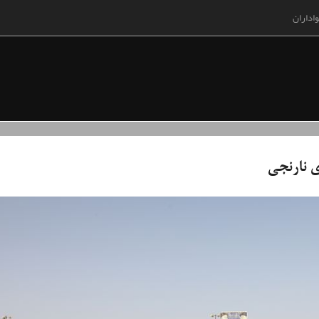
اداران
ی نارنجی