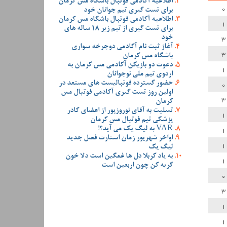
اطلاعیه آکادمی فوتبال باشگاه مس کرمان
0
برای تست گیری تیم جوانان خود
اطلاعیه آکادمی فوتبال باشگاه مس کرمان
1
برای تست گیری از تیم زیر 18 ساله های
3
خود
آغاز ثبت نام آکادمی دوچرخه سواری
3
باشگاه مس کرمان
دعوت دو بازیکن آکادمی مس کرمان به
1
اردوی تیم ملی نوجوانان
0
حضور گسترده فوتبالیست های مستعد در
اولین روز تست گیری آکادمی فوتبال مس
3
کرمان
تسلیت به آقای نوروزپور از اعضای کادر
1
پزشکی تیم فوتبال مس کرمان
1
VAR به لیگ یک می آید؟!
اواخر شهریور زمان استارت فصل جدید
1
لیگ یک
به یاد کربلا دل ها غمگین است دلا خون
1
گریه کن چون اربعین است
0
3
1
1