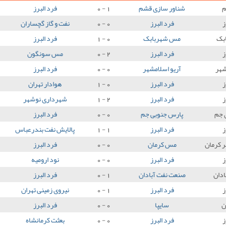
شناور سازی قشم
1 - 0
فرد البرز
ز
فرد البرز
0 - 0
نفت و گاز گچساران
بک
مس شهربابک
0 - 1
فرد البرز
ز
فرد البرز
2 - 0
مس سونگون
شهر
آریو اسلامشهر
0 - 0
فرد البرز
ز
فرد البرز
0 - 1
هوادار تهران
ز
فرد البرز
2 - 1
شهرداری نوشهر
 جم
پارس جنوبی جم
0 - 0
فرد البرز
ز
فرد البرز
1 - 1
پالایش نفت بندرعباس
ر کرمان
مس کرمان
0 - 0
فرد البرز
ز
فرد البرز
0 - 0
نود ارومیه
ادان
صنعت نفت آبادان
1 - 0
فرد البرز
ز
فرد البرز
1 - 0
نیروی زمینی تهران
ن
سایپا
0 - 0
فرد البرز
ز
فرد البرز
0 - 0
بعثت کرمانشاه