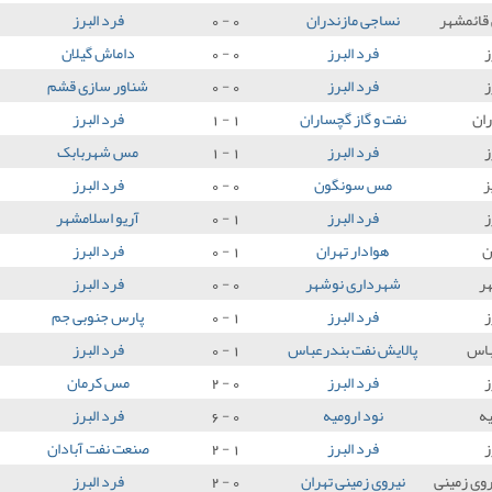
قائمشهر
نساجی مازندران
0 - 0
فرد البرز
ز
فرد البرز
0 - 0
داماش گیلان
ز
فرد البرز
0 - 0
شناور سازی قشم
ان
نفت و گاز گچساران
1 - 1
فرد البرز
ز
فرد البرز
1 - 1
مس شهربابک
ز
مس سونگون
0 - 0
فرد البرز
ز
فرد البرز
1 - 0
آریو اسلامشهر
ن
هوادار تهران
1 - 0
فرد البرز
ر
شهرداری نوشهر
0 - 0
فرد البرز
ز
فرد البرز
1 - 0
پارس جنوبی جم
باس
پالایش نفت بندرعباس
1 - 0
فرد البرز
ز
فرد البرز
0 - 2
مس کرمان
یه
نود ارومیه
0 - 6
فرد البرز
ز
فرد البرز
1 - 2
صنعت نفت آبادان
وی زمینی
نیروی زمینی تهران
0 - 2
فرد البرز