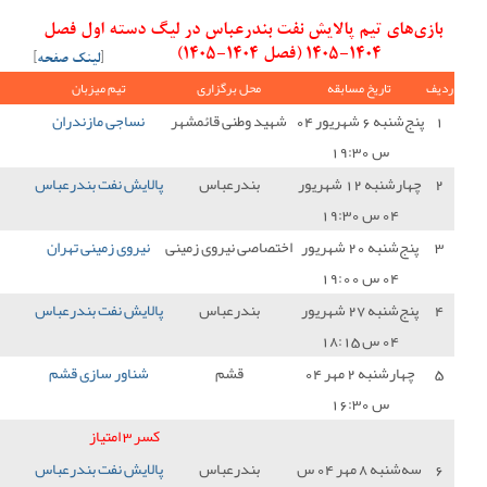
درعباس در لیگ دسته اول فصل
[
لینک صفحه
]
ل برگزاری
تیم میزبان
نتیجه
تیم میهمان
امتیاز
طنی قائمشهر
نساجی مازندران
0 - 0
پالایش نفت بندرعباس
1
درعباس
پالایش نفت بندرعباس
2 - 1
داماش گیلان
3
 نیروی زمینی
نیروی زمینی تهران
1 - 0
پالایش نفت بندرعباس
0
درعباس
پالایش نفت بندرعباس
0 - 1
هوادار تهران
0
قشم
شناور سازی قشم
0 - 0
پالایش نفت بندرعباس
1
کسر 3 امتیاز
-3
درعباس
پالایش نفت بندرعباس
0 - 0
مس شهربابک
1