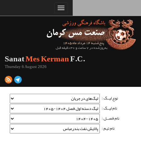
Sanat
Mes Kerman
Thursday 6 August 2026