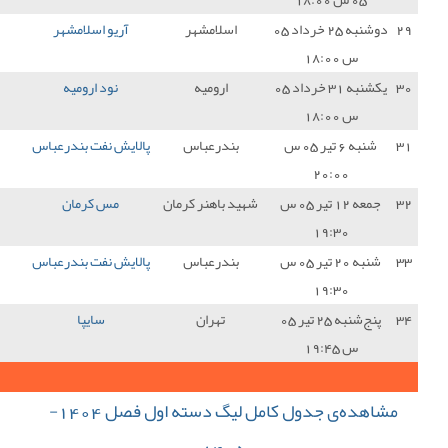
سلامشهر
آریو اسلامشهر
1 - 0
پالایش نفت بندرعباس
0
ارومیه
نود ارومیه
0 - 2
پالایش نفت بندرعباس
3
درعباس
پالایش نفت بندرعباس
0 - 0
صنعت نفت آبادان
1
باهنر کرمان
مس کرمان
0 - 0
پالایش نفت بندرعباس
1
درعباس
پالایش نفت بندرعباس
3 - 0
بعثت کرمانشاه
3
تهران
سایپا
1 - 0
پالایش نفت بندرعباس
0
44
جمع کل امتیازات :
مشاهده‌ی جدول کامل لیگ دسته اول فصل 1404-