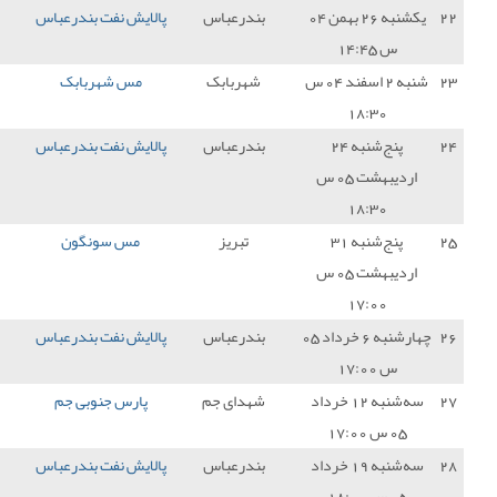
درعباس
پالایش نفت بندرعباس
0 - 0
شناور سازی قشم
1
هربابک
مس شهربابک
1 - 0
پالایش نفت بندرعباس
0
درعباس
پالایش نفت بندرعباس
1 - 1
نفت و گاز گچساران
1
تبریز
مس سونگون
2 - 1
پالایش نفت بندرعباس
0
درعباس
پالایش نفت بندرعباس
1 - 0
فرد البرز
3
دای جم
پارس جنوبی جم
0 - 0
پالایش نفت بندرعباس
1
درعباس
پالایش نفت بندرعباس
1 - 0
شهرداری نوشهر
3