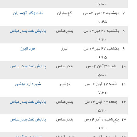
چساران
نفت و گاز گچساران
0 - 2
پالایش نفت بندرعباس
3
درعباس
پالایش نفت بندرعباس
1 - 0
مس سونگون
3
البرز
فرد البرز
1 - 1
پالایش نفت بندرعباس
1
درعباس
پالایش نفت بندرعباس
1 - 1
پارس جنوبی جم
1
نوشهر
شهرداری نوشهر
1 - 1
پالایش نفت بندرعباس
1
درعباس
پالایش نفت بندرعباس
1 - 1
آریو اسلامشهر
1
درعباس
پالایش نفت بندرعباس
2 - 1
نود ارومیه
3
تی آبادان
صنعت نفت آبادان
2 - 1
پالایش نفت بندرعباس
0