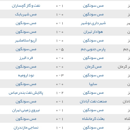
ز
مس سونگون
1 - 0
نفت و گاز گچساران
ز
مس سونگون
0 - 1
مس شهربابک
ر
شهرداری نوشهر
1 - 0
مس سونگون
ن
هوادار تهران
0 - 1
مس سونگون
ز
مس سونگون
0 - 1
آریو اسلامشهر
 جم
پارس جنوبی جم
5 - 0
مس سونگون
ز
مس سونگون
0 - 0
فرد البرز
ر کرمان
مس کرمان
0 - 0
مس سونگون
ز
مس سونگون
3 - 0
نود ارومیه
ن
سایپا
0 - 0
مس سونگون
ز
مس سونگون
2 - 1
پالایش نفت بندرعباس
ادان
صنعت نفت آبادان
1 - 0
مس سونگون
ز
مس سونگون
1 - 0
نیروی زمینی تهران
شاه
بعثت کرمانشاه
1 - 0
مس سونگون
ز
مس سونگون
1 - 1
نساجی مازندران