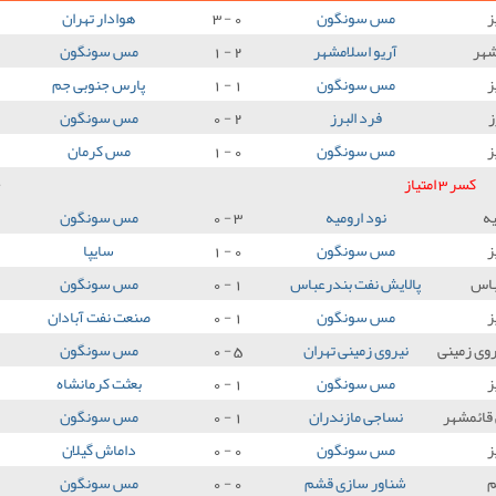
ز
مس سونگون
0 - 3
هوادار تهران
شهر
آریو اسلامشهر
2 - 1
مس سونگون
ز
مس سونگون
1 - 1
پارس جنوبی جم
ز
فرد البرز
2 - 0
مس سونگون
ز
مس سونگون
0 - 1
مس کرمان
کسر 3 امتیاز
3
یه
نود ارومیه
3 - 0
مس سونگون
ز
مس سونگون
0 - 1
سایپا
باس
پالایش نفت بندرعباس
1 - 0
مس سونگون
ز
مس سونگون
1 - 0
صنعت نفت آبادان
وی زمینی
نیروی زمینی تهران
5 - 0
مس سونگون
ز
مس سونگون
1 - 0
بعثت کرمانشاه
قائمشهر
نساجی مازندران
1 - 0
مس سونگون
ز
مس سونگون
0 - 0
داماش گیلان
شناور سازی قشم
0 - 0
مس سونگون