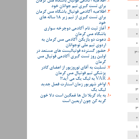
اطلاعیه آکادمی فوتبال باشگاه مس کرمان
0
برای تست گیری تیم جوانان خود
اطلاعیه آکادمی فوتبال باشگاه مس کرمان
0
برای تست گیری از تیم زیر 18 ساله های
1
خود
آغاز ثبت نام آکادمی دوچرخه سواری
0
باشگاه مس کرمان
دعوت دو بازیکن آکادمی مس کرمان به
0
اردوی تیم ملی نوجوانان
-
حضور گسترده فوتبالیست های مستعد در
اولین روز تست گیری آکادمی فوتبال مس
0
کرمان
تسلیت به آقای نوروزپور از اعضای کادر
0
پزشکی تیم فوتبال مس کرمان
0
VAR به لیگ یک می آید؟!
اواخر شهریور زمان استارت فصل جدید
3
لیگ یک
به یاد کربلا دل ها غمگین است دلا خون
0
گریه کن چون اربعین است
3
0
1
1