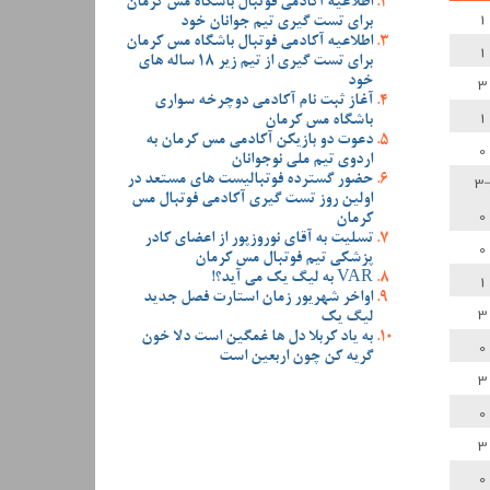
اطلاعیه آکادمی فوتبال باشگاه مس کرمان
1
برای تست گیری تیم جوانان خود
اطلاعیه آکادمی فوتبال باشگاه مس کرمان
1
برای تست گیری از تیم زیر 18 ساله های
3
خود
آغاز ثبت نام آکادمی دوچرخه سواری
1
باشگاه مس کرمان
دعوت دو بازیکن آکادمی مس کرمان به
0
اردوی تیم ملی نوجوانان
-
حضور گسترده فوتبالیست های مستعد در
اولین روز تست گیری آکادمی فوتبال مس
0
کرمان
تسلیت به آقای نوروزپور از اعضای کادر
0
پزشکی تیم فوتبال مس کرمان
1
VAR به لیگ یک می آید؟!
اواخر شهریور زمان استارت فصل جدید
3
لیگ یک
به یاد کربلا دل ها غمگین است دلا خون
0
گریه کن چون اربعین است
3
0
3
0