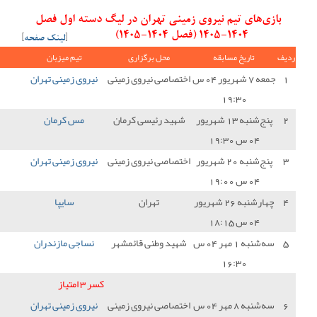
 تهران در لیگ دسته اول فصل
[
لینک صفحه
]
ل برگزاری
تیم میزبان
نتیجه
تیم میهمان
امتیاز
 نیروی زمینی
نیروی زمینی تهران
0 - 1
نود ارومیه
0
رئیسی کرمان
مس کرمان
0 - 1
نیروی زمینی تهران
3
 نیروی زمینی
نیروی زمینی تهران
1 - 0
پالایش نفت بندرعباس
3
تهران
سایپا
1 - 0
نیروی زمینی تهران
0
طنی قائمشهر
نساجی مازندران
1 - 0
نیروی زمینی تهران
0
کسر 3 امتیاز
-3
 نیروی زمینی
نیروی زمینی تهران
0 - 2
بعثت کرمانشاه
0