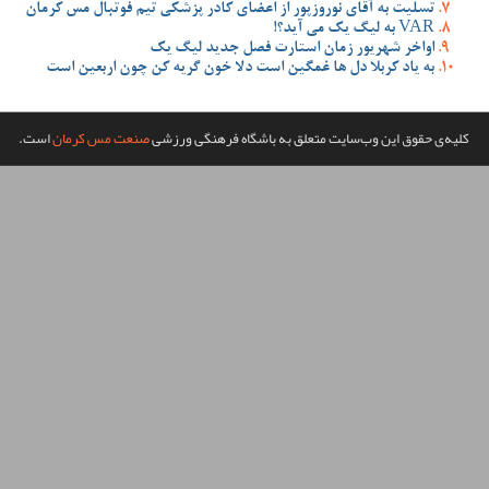
ضای کادر پزشکی تیم فوتبال مس کرمان
صل جدید لیگ یک
 دلا خون گریه کن چون اربعین است
گاه فرهنگی ورزشی
صنعت مس کرمان
است.