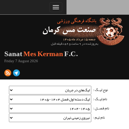
Sanat
Mes Kerman
Friday 7 August 2026