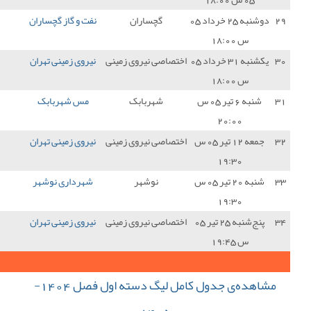
چساران
نفت و گاز گچساران
0 - 3
نیروی زمینی تهران
3
 نیروی زمینی
نیروی زمینی تهران
0 - 2
فرد البرز
0
هربابک
مس شهربابک
1 - 0
نیروی زمینی تهران
0
 نیروی زمینی
نیروی زمینی تهران
0 - 3
پارس جنوبی جم
0
نوشهر
شهرداری نوشهر
1 - 1
نیروی زمینی تهران
1
 نیروی زمینی
نیروی زمینی تهران
0 - 2
صنعت نفت آبادان
0
33
جمع کل امتیازات :
مشاهده‌ی جدول کامل لیگ دسته اول فصل 1404-