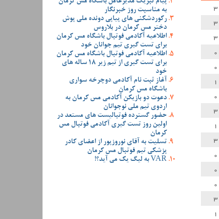
پیام تبریک مدیرعامل باشگاه مس کرمان
3
به مناسبت روز خبرنگار
رکوردشکنی های پیاپی دونده ملی پوش
3
دختر مس کرمان در بلاروس
3
اطلاعیه آکادمی فوتبال باشگاه مس کرمان
برای تست گیری تیم جوانان خود
0
اطلاعیه آکادمی فوتبال باشگاه مس کرمان
برای تست گیری از تیم زیر 18 ساله های
0
خود
1
آغاز ثبت نام آکادمی دوچرخه سواری
باشگاه مس کرمان
0
دعوت دو بازیکن آکادمی مس کرمان به
اردوی تیم ملی نوجوانان
3
حضور گسترده فوتبالیست های مستعد در
1
اولین روز تست گیری آکادمی فوتبال مس
کرمان
3
تسلیت به آقای نوروزپور از اعضای کادر
پزشکی تیم فوتبال مس کرمان
0
VAR به لیگ یک می آید؟!
0
0
3
1