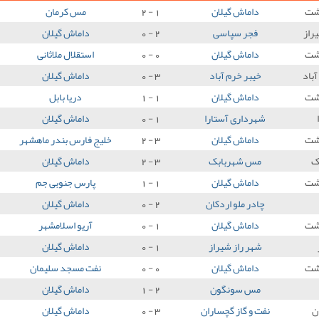
شت
داماش گیلان
1 - 2
مس کرمان
راز
فجر سپاسی
2 - 0
داماش گیلان
شت
داماش گیلان
0 - 0
استقلال ملاثانی
آباد
خیبر خرم آباد
3 - 0
داماش گیلان
شت
داماش گیلان
1 - 1
دریا بابل
شهرداری آستارا
1 - 0
داماش گیلان
شت
داماش گیلان
3 - 2
خلیج فارس بندر ماهشهر
ک
مس شهربابک
3 - 2
داماش گیلان
شت
داماش گیلان
1 - 1
پارس جنوبی جم
چادر ملو اردکان
2 - 0
داماش گیلان
شت
داماش گیلان
1 - 0
آریو اسلامشهر
شهر راز شیراز
1 - 0
داماش گیلان
شت
داماش گیلان
0 - 0
نفت مسجد سلیمان
مس سونگون
2 - 1
داماش گیلان
ن
نفت و گاز گچساران
3 - 0
داماش گیلان