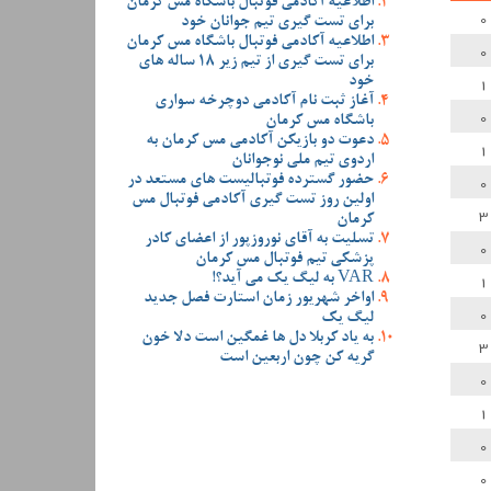
اطلاعیه آکادمی فوتبال باشگاه مس کرمان
0
برای تست گیری تیم جوانان خود
اطلاعیه آکادمی فوتبال باشگاه مس کرمان
0
برای تست گیری از تیم زیر 18 ساله های
1
خود
آغاز ثبت نام آکادمی دوچرخه سواری
0
باشگاه مس کرمان
دعوت دو بازیکن آکادمی مس کرمان به
1
اردوی تیم ملی نوجوانان
0
حضور گسترده فوتبالیست های مستعد در
اولین روز تست گیری آکادمی فوتبال مس
3
کرمان
تسلیت به آقای نوروزپور از اعضای کادر
0
پزشکی تیم فوتبال مس کرمان
1
VAR به لیگ یک می آید؟!
اواخر شهریور زمان استارت فصل جدید
0
لیگ یک
به یاد کربلا دل ها غمگین است دلا خون
3
گریه کن چون اربعین است
0
1
0
0