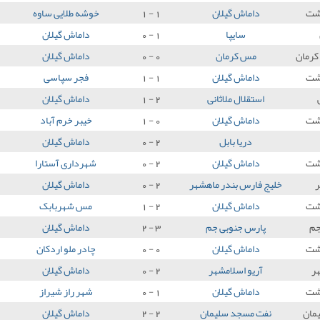
شت
داماش گیلان
1 - 1
خوشه طلایی ساوه
سایپا
1 - 0
داماش گیلان
کرمان
مس کرمان
0 - 0
داماش گیلان
شت
داماش گیلان
1 - 1
فجر سپاسی
استقلال ملاثانی
2 - 1
داماش گیلان
شت
داماش گیلان
0 - 1
خیبر خرم آباد
دریا بابل
2 - 0
داماش گیلان
شت
داماش گیلان
2 - 0
شهرداری آستارا
ر
خلیج فارس بندر ماهشهر
2 - 0
داماش گیلان
شت
داماش گیلان
2 - 1
مس شهربابک
جم
پارس جنوبی جم
3 - 2
داماش گیلان
شت
داماش گیلان
0 - 0
چادر ملو اردکان
ر
آریو اسلامشهر
2 - 0
داماش گیلان
شت
داماش گیلان
1 - 0
شهر راز شیراز
مان
نفت مسجد سلیمان
2 - 2
داماش گیلان