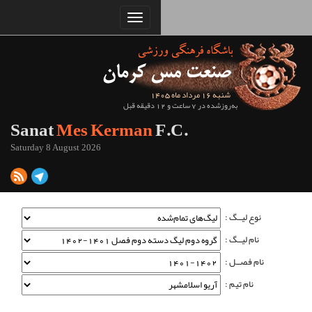
Sanat
Mes Kerman
Saturday 8 August 2026