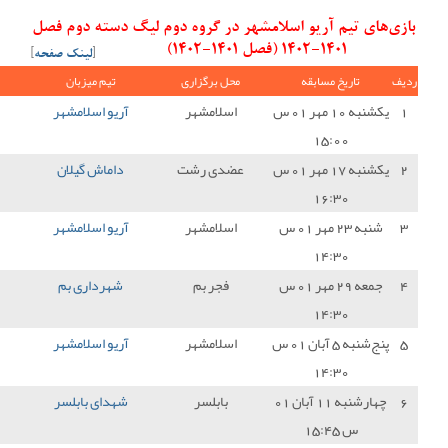
در گروه دوم لیگ دسته دوم فصل
[
لینک صفحه
]
ل برگزاری
تیم میزبان
نتیجه
تیم میهمان
امتیاز
سلامشهر
آریو اسلامشهر
3 - 0
شهرداری بندرعباس
3
دی رشت
داماش گیلان
1 - 1
آریو اسلامشهر
1
سلامشهر
آریو اسلامشهر
0 - 2
مناطق نفت خیز جنوب
0
فجر بم
شهرداری بم
0 - 0
آریو اسلامشهر
1
سلامشهر
آریو اسلامشهر
2 - 0
نیروی زمینی تهران
3
بابلسر
شهدای بابلسر
0 - 1
آریو اسلامشهر
3