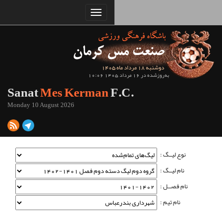
Sanat
Mes Kerman
Monday 10 August 2026