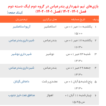
اس در گروه دوم لیگ دسته دوم
[
لینک صفحه
]
ل برگزاری
تیم میزبان
نتیجه
تیم میهمان
امتیاز
سلامشهر
آریو اسلامشهر
3 - 0
شهرداری بندرعباس
0
درعباس
شهرداری بندرعباس
1 - 1
کیان سام بابل
1
نوشهر
شهرداری نوشهر
3 - 1
شهرداری بندرعباس
0
درعباس
شهرداری بندرعباس
0 - 1
شهرداری رزاکان کرج
0
دی رشت
داماش گیلان
1 - 0
شهرداری بندرعباس
0
اهواز
مناطق نفت خیز جنوب
0 - 1
شهرداری بندرعباس
3