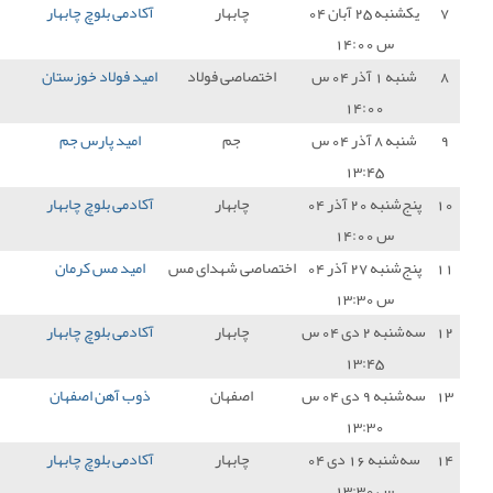
چابهار
آکادمی بلوچ چابهار
1 - 0
وحدت بروجرد
3
اصی فولاد
امید فولاد خوزستان
4 - 0
آکادمی بلوچ چابهار
0
جم
امید پارس جم
2 - 4
آکادمی بلوچ چابهار
3
چابهار
آکادمی بلوچ چابهار
2 - 2
امید نفت مسجد
1
سلیمان
ی شهدای مس
امید مس کرمان
3 - 1
آکادمی بلوچ چابهار
0
چابهار
آکادمی بلوچ چابهار
3 - 0
شایان دیزل فارس
3
اصفهان
ذوب آهن اصفهان
3 - 0
آکادمی بلوچ چابهار
0
چابهار
آکادمی بلوچ چابهار
3 - 0
شهر راز شیراز
3