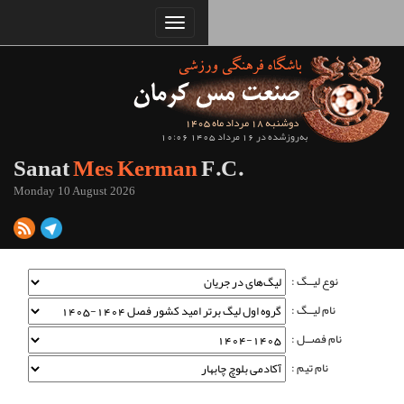
Sanat
Mes Kerman
Monday 10 August 2026