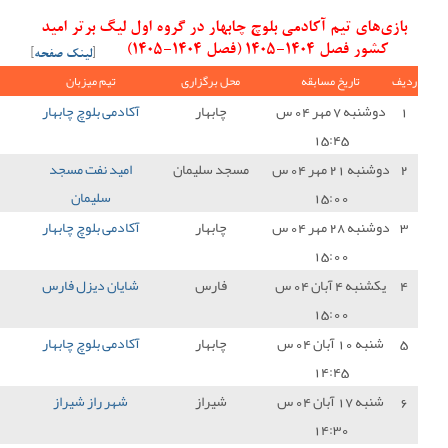
هار در گروه اول لیگ برتر امید
[
لینک صفحه
]
ل برگزاری
تیم میزبان
نتیجه
تیم میهمان
امتیاز
چابهار
آکادمی بلوچ چابهار
1 - 3
امید پارس جم
0
د سلیمان
امید نفت مسجد
1 - 1
آکادمی بلوچ چابهار
1
سلیمان
چابهار
آکادمی بلوچ چابهار
1 - 0
امید مس کرمان
3
فارس
شایان دیزل فارس
0 - 3
آکادمی بلوچ چابهار
3
چابهار
آکادمی بلوچ چابهار
0 - 1
ذوب آهن اصفهان
0
شیراز
شهر راز شیراز
2 - 1
آکادمی بلوچ چابهار
0