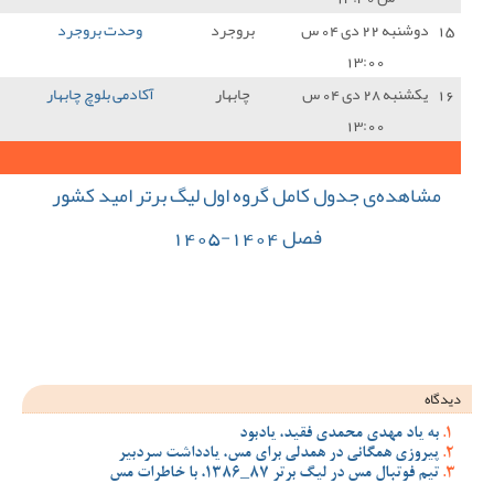
بروجرد
وحدت بروجرد
3 - 0
آکادمی بلوچ چابهار
0
چابهار
آکادمی بلوچ چابهار
3 - 0
امید فولاد خوزستان
3
23
جمع کل امتیازات :
 اول لیگ برتر امید کشور
ود
 مس، یادداشت سردبیر